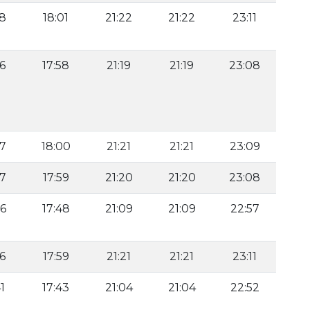
58
18:01
21:22
21:22
23:11
56
17:58
21:19
21:19
23:08
57
18:00
21:21
21:21
23:09
57
17:59
21:20
21:20
23:08
46
17:48
21:09
21:09
22:57
56
17:59
21:21
21:21
23:11
1
17:43
21:04
21:04
22:52