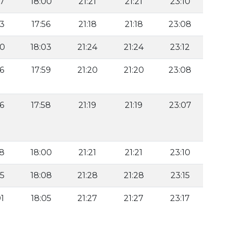
57
18:00
21:21
21:21
23:10
53
17:56
21:18
21:18
23:08
00
18:03
21:24
21:24
23:12
56
17:59
21:20
21:20
23:08
56
17:58
21:19
21:19
23:07
58
18:00
21:21
21:21
23:10
05
18:08
21:28
21:28
23:15
01
18:05
21:27
21:27
23:17