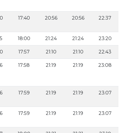
40
17:40
20:56
20:56
22:37
55
18:00
21:24
21:24
23:20
00
17:57
21:10
21:10
22:43
56
17:58
21:19
21:19
23:08
56
17:59
21:19
21:19
23:07
56
17:59
21:19
21:19
23:07