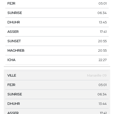
05:01
06:34
13:45
17:41
20:55
20:55
22:27
Marseille 09
05:01
06:34
13:44
17:41