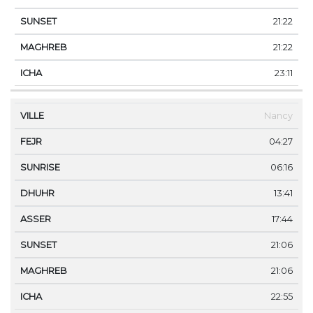
21:22
21:22
23:11
Nancy
04:27
06:16
13:41
17:44
21:06
21:06
22:55