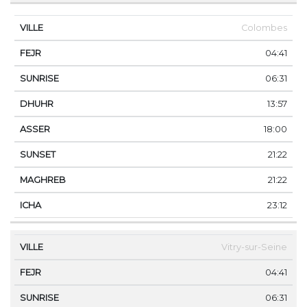
Colombes
04:41
06:31
13:57
18:00
21:22
21:22
23:12
Vitry-sur-Seine
04:41
06:31