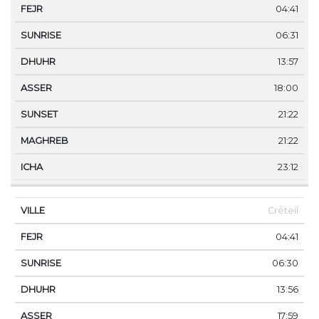
04:41
06:31
13:57
18:00
21:22
21:22
23:12
Créteil
04:41
06:30
13:56
17:59