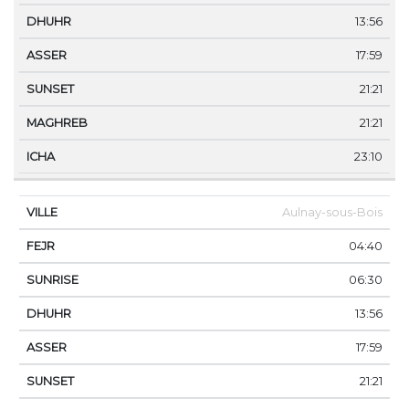
13:56
17:59
21:21
21:21
23:10
Aulnay-sous-Bois
04:40
06:30
13:56
17:59
21:21