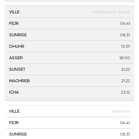
Asnières-sur-Seine
04:41
06:31
13:57
18:00
21:22
21:22
23:12
Nanterre
04:41
06:31