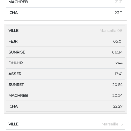
21:21
23:11
Marseille 08
05:01
06:34
13:44
17:41
20:54
20:54
22:27
Marseille 15