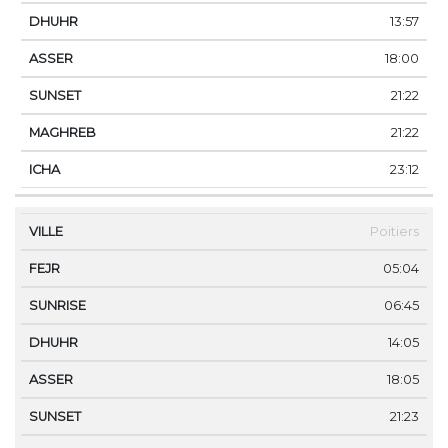
13:57
18:00
21:22
21:22
23:12
Poitiers
05:04
06:45
14:05
18:05
21:23