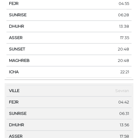
04:55
06:28
13:38
17:35
20:48
20:48
22:21
Sevran
04:42
06:31
13:56
17:58