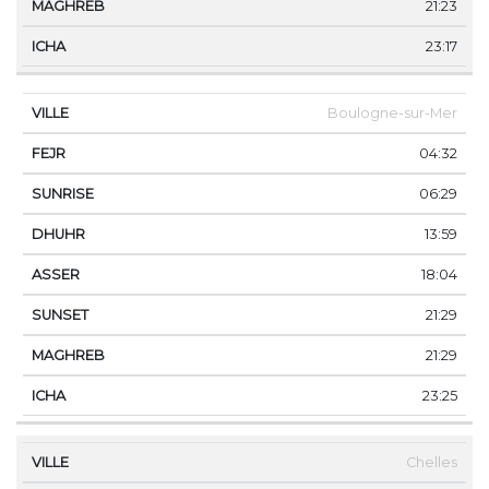
21:23
23:17
Boulogne-sur-Mer
04:32
06:29
13:59
18:04
21:29
21:29
23:25
Chelles