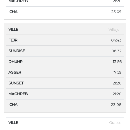
21:20
23:09
Villejuif
04:43
06:32
13:56
17:59
21:20
21:20
23:08
Grasse