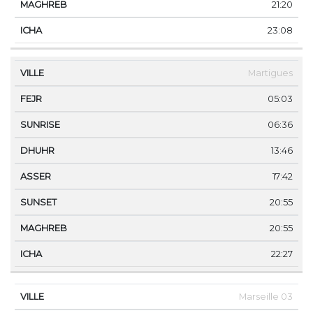
21:20
23:08
Martigues
05:03
06:36
13:46
17:42
20:55
20:55
22:27
Marseille 03