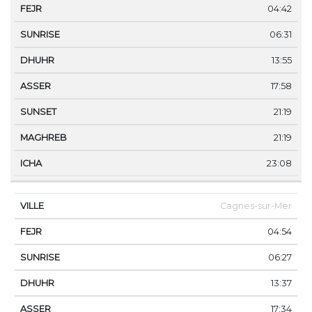
04:42
06:31
13:55
17:58
21:19
21:19
23:08
Cagnes-sur-Mer
04:54
06:27
13:37
17:34