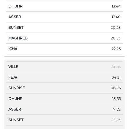
13:44
17:40
20:53
20:53
22:25
Arras
04:31
06:26
13:55
17:59
21:23