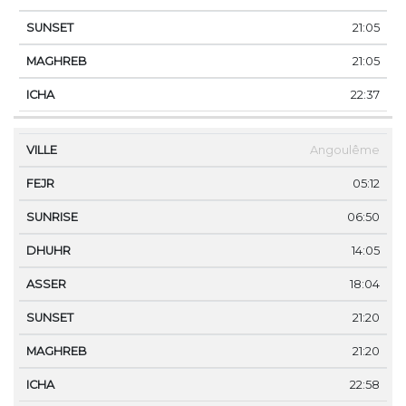
21:05
21:05
22:37
Angoulême
05:12
06:50
14:05
18:04
21:20
21:20
22:58