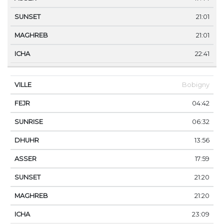
21:01
21:01
22:41
Bobigny
04:42
06:32
13:56
17:59
21:20
21:20
23:09