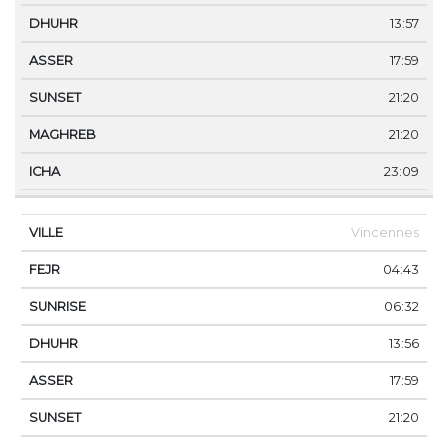
13:57
17:59
21:20
21:20
23:09
Vincennes
04:43
06:32
13:56
17:59
21:20