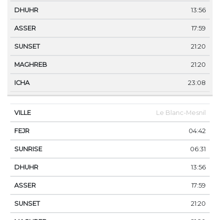
13:56
17:59
21:20
21:20
23:08
Le Blanc-Mesnil
04:42
06:31
13:56
17:59
21:20