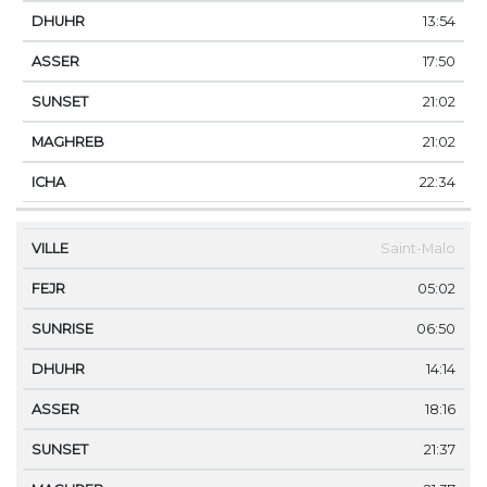
13:54
17:50
21:02
21:02
22:34
Saint-Malo
05:02
06:50
14:14
18:16
21:37