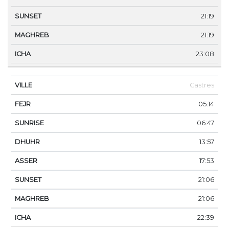
21:19
21:19
23:08
Castres
05:14
06:47
13:57
17:53
21:06
21:06
22:39