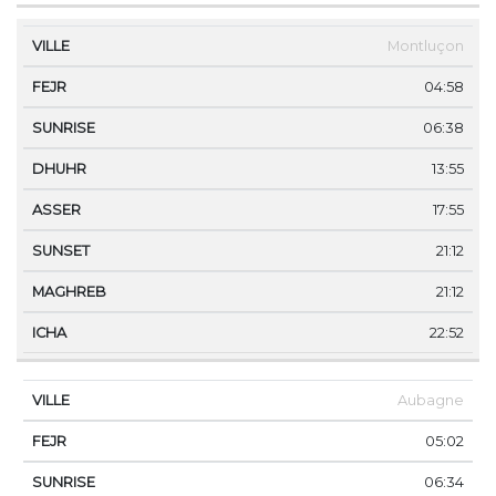
Montluçon
04:58
06:38
13:55
17:55
21:12
21:12
22:52
Aubagne
05:02
06:34