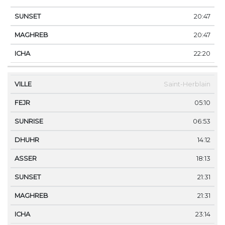
20:47
20:47
22:20
Saint-Herblain
05:10
06:53
14:12
18:13
21:31
21:31
23:14