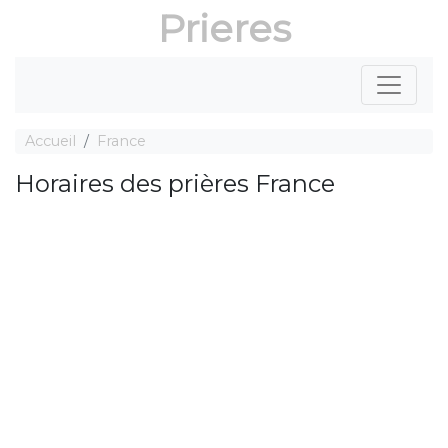
Prieres
Accueil
France
Horaires des prières France