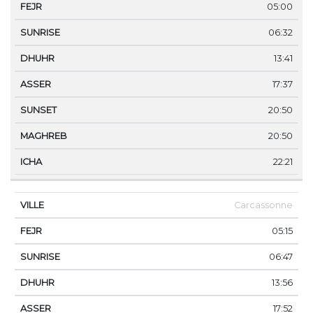
05:00
06:32
13:41
17:37
20:50
20:50
22:21
Carcassonne
05:15
06:47
13:56
17:52