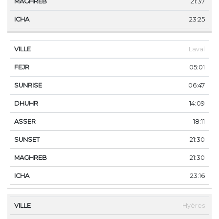
21:37
23:25
Laval
05:01
06:47
14:09
18:11
21:30
21:30
23:16
Hyères