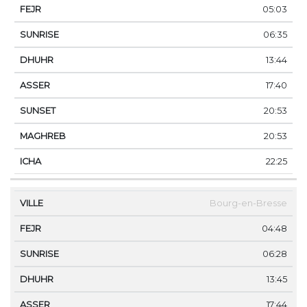
05:03
06:35
13:44
17:40
20:53
20:53
22:25
Bourg-en-Bresse
04:48
06:28
13:45
17:44