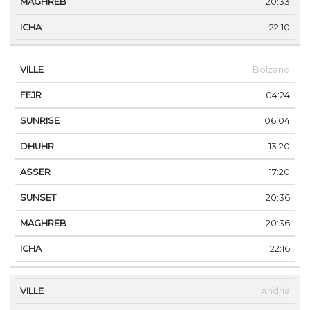
20:33
22:10
Bolzano
04:24
06:04
13:20
17:20
20:36
20:36
22:16
Andria