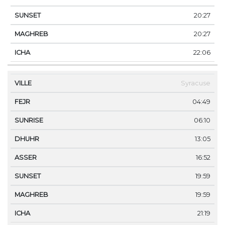
20:27
20:27
22:06
Syracuse
04:49
06:10
13:05
16:52
19:59
19:59
21:19