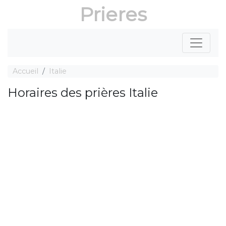
Prieres
Accueil
Italie
Horaires des prières Italie