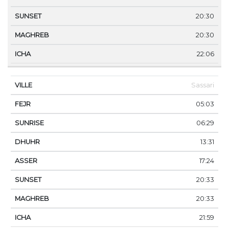
20:30
20:30
22:06
Sassari
05:03
06:29
13:31
17:24
20:33
20:33
21:59