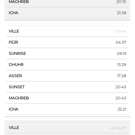
20:10
21:36
Côme
04:37
06:15
13:29
17:28
20:43
20:43
22:21
Lucques