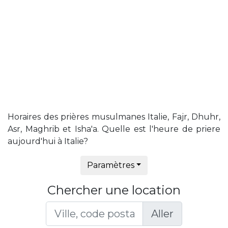
Horaires des prières musulmanes Italie, Fajr, Dhuhr,
Asr, Maghrib et Isha'a. Quelle est l'heure de priere
aujourd'hui à Italie?
Paramètres
Chercher une location
Aller