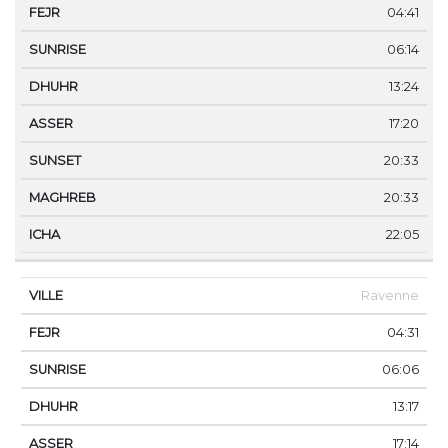
04:41
06:14
13:24
17:20
20:33
20:33
22:05
Ravenne
04:31
06:06
13:17
17:14