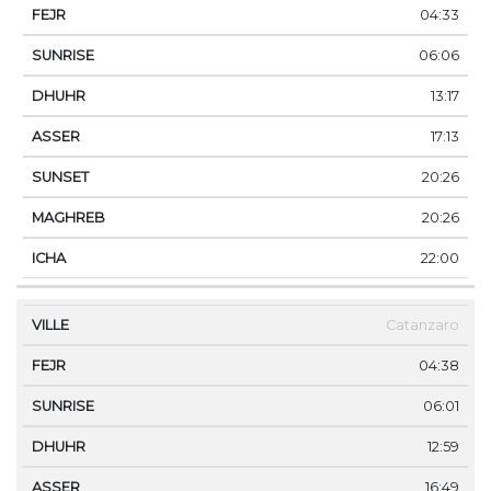
04:33
06:06
13:17
17:13
20:26
20:26
22:00
Catanzaro
04:38
06:01
12:59
16:49