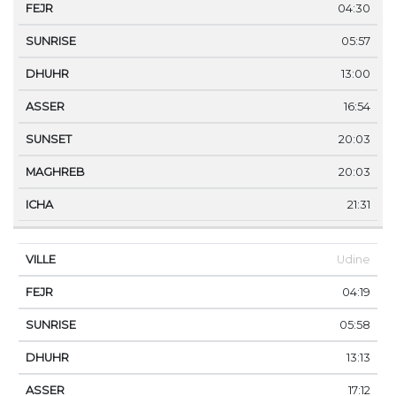
04:30
05:57
13:00
16:54
20:03
20:03
21:31
Udine
04:19
05:58
13:13
17:12