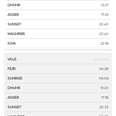
13:27
17:25
20:40
20:40
22:18
Vicence
04:28
06:06
13:20
17:18
20:33