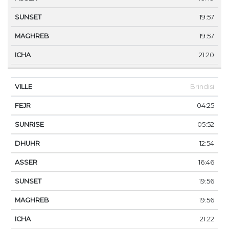
19:57
19:57
21:20
Brindisi
04:25
05:52
12:54
16:46
19:56
19:56
21:22