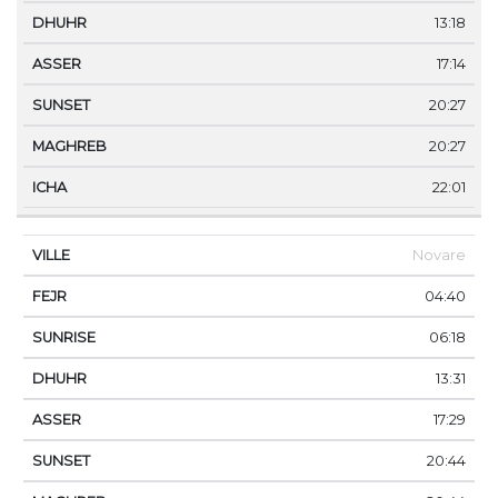
13:18
17:14
20:27
20:27
22:01
Novare
04:40
06:18
13:31
17:29
20:44