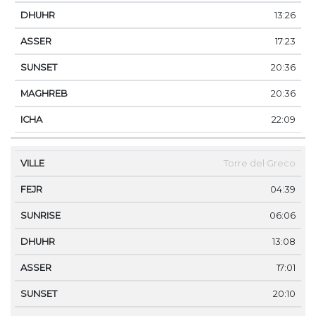
13:26
17:23
20:36
20:36
22:09
Torre del Greco
04:39
06:06
13:08
17:01
20:10