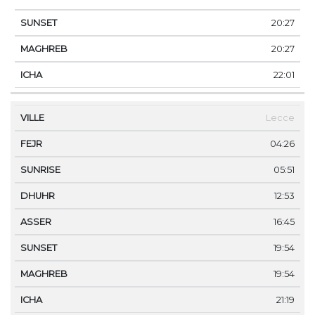
20:27
20:27
22:01
Lecce
04:26
05:51
12:53
16:45
19:54
19:54
21:19