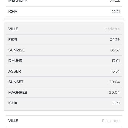
20:44
22:21
Barletta
04:29
05:57
13:01
16:54
20:04
20:04
21:31
Plaisance