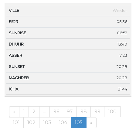
VILLE
FEJR
SUNRISE
DHUHR
ASSER
SUNS
Winder
05:36
06:52
13:40
17:23
20:28
20:28
21:44
«
1
2
...
96
97
98
99
100
101
102
103
104
105
»