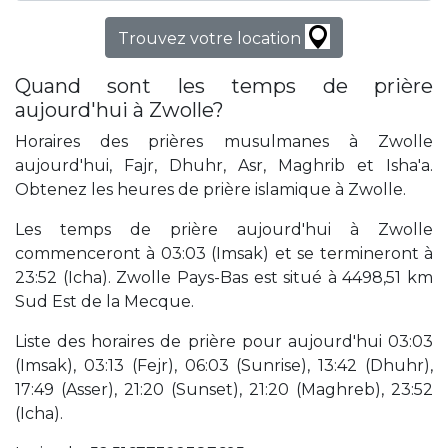
Trouvez votre location
Quand sont les temps de prière
aujourd'hui à Zwolle?
Horaires des prières musulmanes à Zwolle
aujourd'hui, Fajr, Dhuhr, Asr, Maghrib et Isha'a.
Obtenez les heures de prière islamique à Zwolle.
Les temps de prière aujourd'hui à Zwolle
commenceront à 03:03 (Imsak) et se termineront à
23:52 (Icha). Zwolle Pays-Bas est situé à 4498,51 km
Sud Est de la Mecque.
Liste des horaires de prière pour aujourd'hui 03:03
(Imsak), 03:13 (Fejr), 06:03 (Sunrise), 13:42 (Dhuhr),
17:49 (Asser), 21:20 (Sunset), 21:20 (Maghreb), 23:52
(Icha).