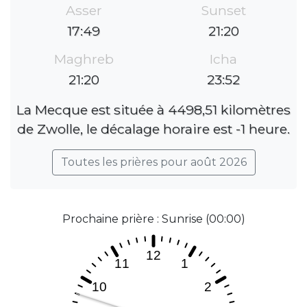
Asser
Sunset
17:49
21:20
Maghreb
Icha
21:20
23:52
La Mecque est située à 4498,51 kilomètres
de Zwolle, le décalage horaire est -1 heure.
Toutes les prières pour août 2026
Prochaine prière : Sunrise (00:00)