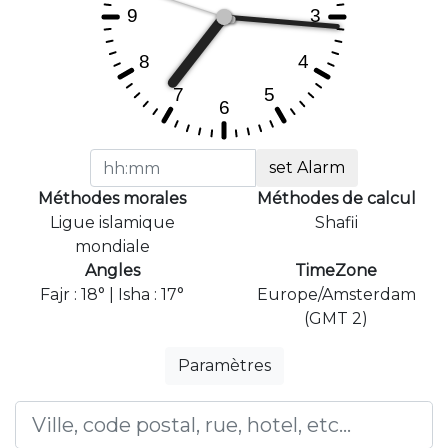
set Alarm
Méthodes morales
Méthodes de calcul
Ligue islamique
Shafii
mondiale
Angles
TimeZone
Fajr : 18° | Isha : 17°
Europe/Amsterdam
(GMT 2)
Paramètres