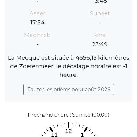
-
13:48
Asser
Sunset
17:54
-
Maghreb
Icha
-
23:49
La Mecque est située à 4556,15 kilomètres
de Zoetermeer, le décalage horaire est -1
heure.
Toutes les prières pour août 2026
Prochaine prière : Sunrise (00:00)