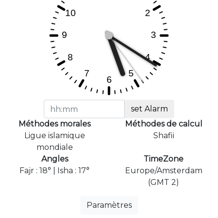
set Alarm
Méthodes morales
Méthodes de calcul
Ligue islamique
Shafii
mondiale
Angles
TimeZone
Fajr : 18° | Isha : 17°
Europe/Amsterdam
(GMT 2)
Paramètres