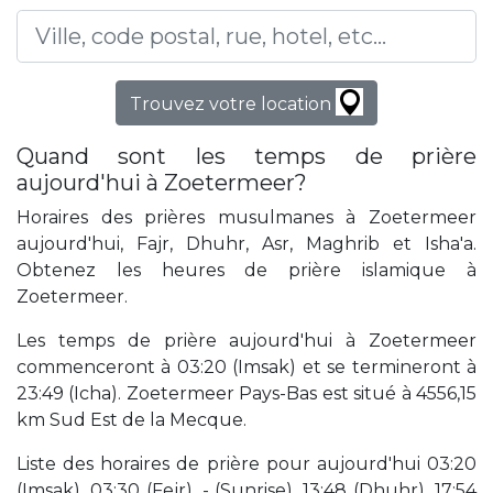
Trouvez votre location
Quand sont les temps de prière
aujourd'hui à Zoetermeer?
Horaires des prières musulmanes à Zoetermeer
aujourd'hui, Fajr, Dhuhr, Asr, Maghrib et Isha'a.
Obtenez les heures de prière islamique à
Zoetermeer.
Les temps de prière aujourd'hui à Zoetermeer
commenceront à 03:20 (Imsak) et se termineront à
23:49 (Icha). Zoetermeer Pays-Bas est situé à 4556,15
km Sud Est de la Mecque.
Liste des horaires de prière pour aujourd'hui 03:20
(Imsak), 03:30 (Fejr), - (Sunrise), 13:48 (Dhuhr), 17:54