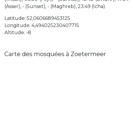
(Asser), - (Sunset), - (Maghreb), 23:49 (Icha).
Latitude: 52,0606689453125
Longitude: 4,494025230407715
Altitude: -8
Carte des mosquées à Zoetermeer