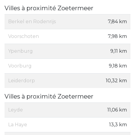
Villes à proximité Zoetermeer
Berkel en Rodenrijs
7,84 km
Voorschoten
7,98 km
Ypenburg
9,11 km
Voorburg
9,18 km
Leiderdorp
10,32 km
Villes à proximité Zoetermeer
Leyde
11,06 km
La Haye
13,3 km