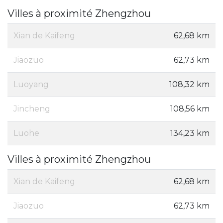
Villes à proximité Zhengzhou
Xian de Kaifeng
62,68 km
Jiaozuo
62,73 km
Luoyang
108,32 km
Jincheng
108,56 km
Luohe
134,23 km
Villes à proximité Zhengzhou
Xian de Kaifeng
62,68 km
Jiaozuo
62,73 km