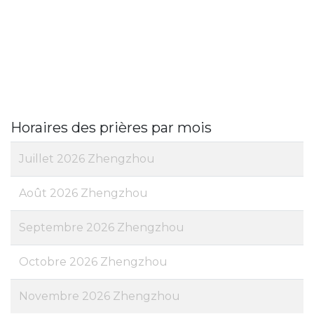
Horaires des prières par mois
Juillet 2026 Zhengzhou
Août 2026 Zhengzhou
Septembre 2026 Zhengzhou
Octobre 2026 Zhengzhou
Novembre 2026 Zhengzhou