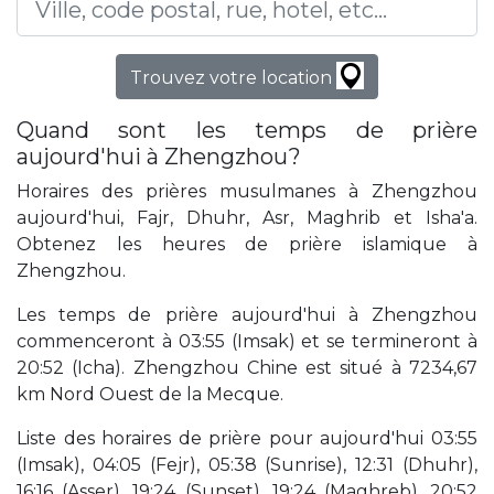
Trouvez votre location
Quand sont les temps de prière
aujourd'hui à Zhengzhou?
Horaires des prières musulmanes à Zhengzhou
aujourd'hui, Fajr, Dhuhr, Asr, Maghrib et Isha'a.
Obtenez les heures de prière islamique à
Zhengzhou.
Les temps de prière aujourd'hui à Zhengzhou
commenceront à 03:55 (Imsak) et se termineront à
20:52 (Icha). Zhengzhou Chine est situé à 7234,67
km Nord Ouest de la Mecque.
Liste des horaires de prière pour aujourd'hui 03:55
(Imsak), 04:05 (Fejr), 05:38 (Sunrise), 12:31 (Dhuhr),
16:16 (Asser), 19:24 (Sunset), 19:24 (Maghreb), 20:52