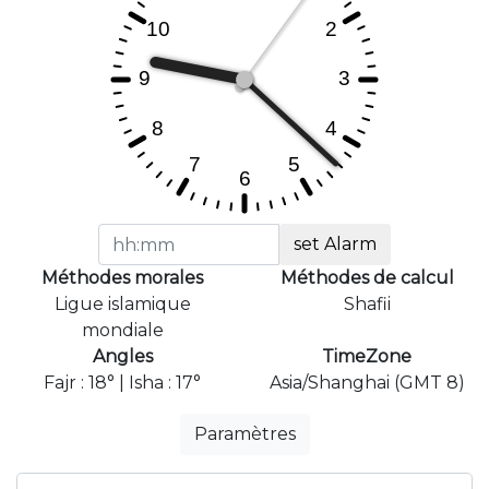
set Alarm
Méthodes morales
Méthodes de calcul
Ligue islamique
Shafii
mondiale
Angles
TimeZone
Fajr : 18° | Isha : 17°
Asia/Shanghai (GMT 8)
Paramètres