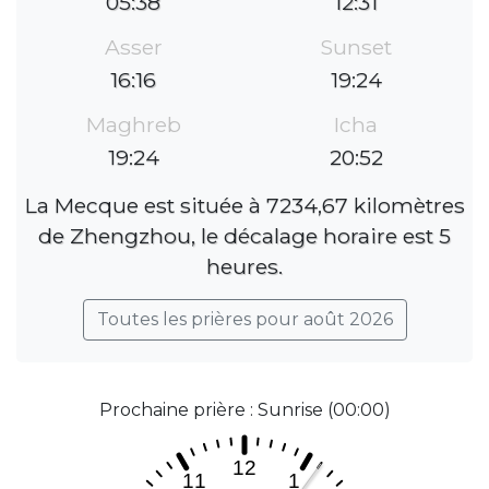
05:38
12:31
Asser
Sunset
16:16
19:24
Maghreb
Icha
19:24
20:52
La Mecque est située à 7234,67 kilomètres
de Zhengzhou, le décalage horaire est 5
heures.
Toutes les prières pour août 2026
Prochaine prière : Sunrise (00:00)