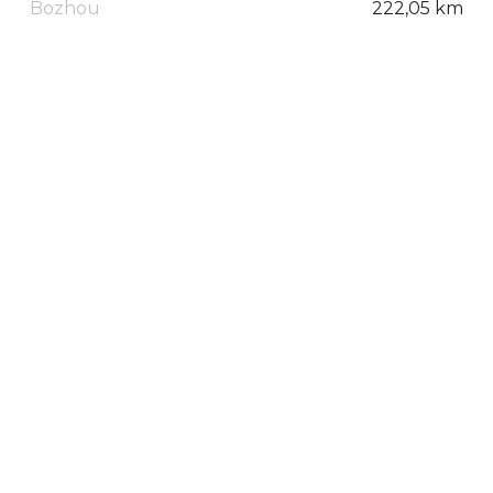
Bozhou
222,05 km