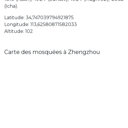
(Icha).
Latitude: 34,747039794921875
Longitude: 113,62580871582033
Altitude: 102
Carte des mosquées à Zhengzhou