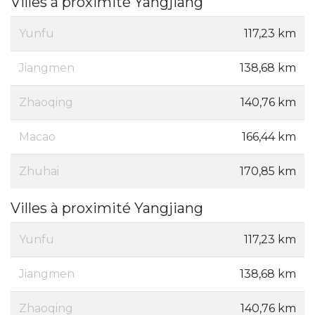
Villes à proximité Yangjiang
Yunfu
117,23 km
Jiangmen
138,68 km
Zhaoqing
140,76 km
Macao
166,44 km
Zhuhai
170,85 km
Villes à proximité Yangjiang
Yunfu
117,23 km
Jiangmen
138,68 km
Zhaoqing
140,76 km