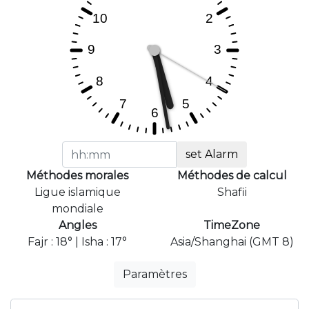
set Alarm
Méthodes morales
Méthodes de calcul
Ligue islamique
Shafii
mondiale
Angles
TimeZone
Fajr : 18° | Isha : 17°
Asia/Shanghai (GMT 8)
Paramètres