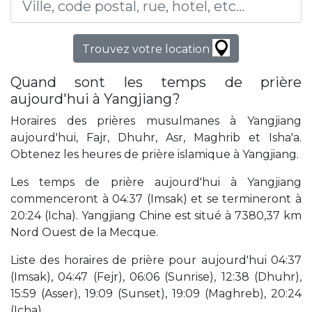
Trouvez votre location
Quand sont les temps de prière
aujourd'hui à Yangjiang?
Horaires des prières musulmanes à Yangjiang
aujourd'hui, Fajr, Dhuhr, Asr, Maghrib et Isha'a.
Obtenez les heures de prière islamique à Yangjiang.
Les temps de prière aujourd'hui à Yangjiang
commenceront à 04:37 (Imsak) et se termineront à
20:24 (Icha). Yangjiang Chine est situé à 7380,37 km
Nord Ouest de la Mecque.
Liste des horaires de prière pour aujourd'hui 04:37
(Imsak), 04:47 (Fejr), 06:06 (Sunrise), 12:38 (Dhuhr),
15:59 (Asser), 19:09 (Sunset), 19:09 (Maghreb), 20:24
(Icha).