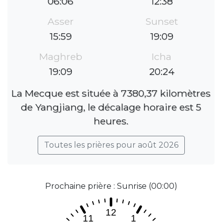
06:06
12:38
Asser
Sunset
15:59
19:09
Maghreb
Icha
19:09
20:24
La Mecque est située à 7380,37 kilomètres
de Yangjiang, le décalage horaire est 5
heures.
Toutes les prières pour août 2026
Prochaine prière : Sunrise (00:00)