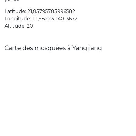
Latitude: 21,85795783996582
Longitude: 111,98223114013672
Altitude: 20
Carte des mosquées à Yangjiang