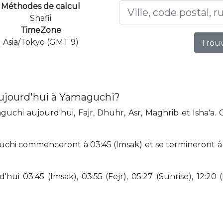
Méthodes de calcul
Shafii
TimeZone
Asia/Tokyo (GMT 9)
Trouv
aujourd'hui à Yamaguchi?
uchi aujourd'hui, Fajr, Dhuhr, Asr, Maghrib et Isha'a. 
uchi commenceront à 03:45 (Imsak) et se termineront à 2
hui 03:45 (Imsak), 03:55 (Fejr), 05:27 (Sunrise), 12:20 (D