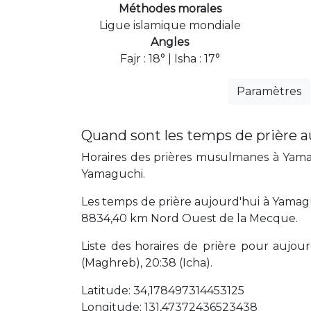
Méthodes morales
Ligue islamique mondiale
Angles
Fajr : 18° | Isha : 17°
Paramètres
Quand sont les temps de prière 
Horaires des prières musulmanes à Yamag
Yamaguchi.
Les temps de prière aujourd'hui à Yamag
8834,40 km Nord Ouest de la Mecque.
Liste des horaires de prière pour aujourd'
(Maghreb), 20:38 (Icha).
Latitude: 34,178497314453125
Longitude: 131,47372436523438