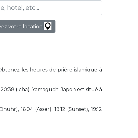
ez votre location
Obtenez les heures de prière islamique à
0:38 (Icha). Yamaguchi Japon est situé à
huhr), 16:04 (Asser), 19:12 (Sunset), 19:12