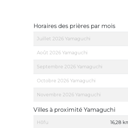
Horaires des prières par mois
Juillet 2026 Yamaguchi
Août 2026 Yamaguchi
Septembre 2026 Yamaguchi
Octobre 2026 Yamaguchi
Novembre 2026 Yamaguchi
Villes à proximité Yamaguchi
Hōfu
16,28 k