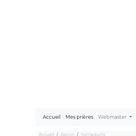
Accueil
Mes prières
Webmaster
Accueil
Japon
Yamaguchi