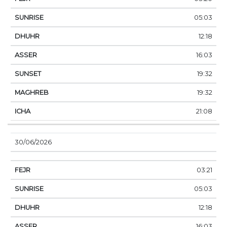
05:03
12:18
16:03
19:32
19:32
21:08
30/06/2026
03:21
05:03
12:18
16:03