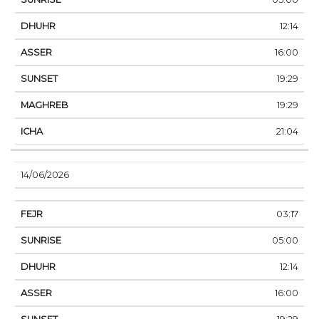
12:14
16:00
19:29
19:29
21:04
14/06/2026
03:17
05:00
12:14
16:00