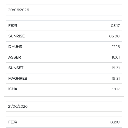
20/06/2026
03:17
05:00
12:16
16:01
19:31
19:31
21:07
21/06/2026
03:18