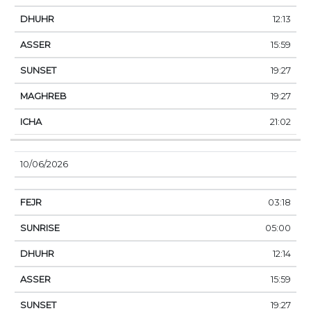
12:13
15:59
19:27
19:27
21:02
10/06/2026
03:18
05:00
12:14
15:59
19:27