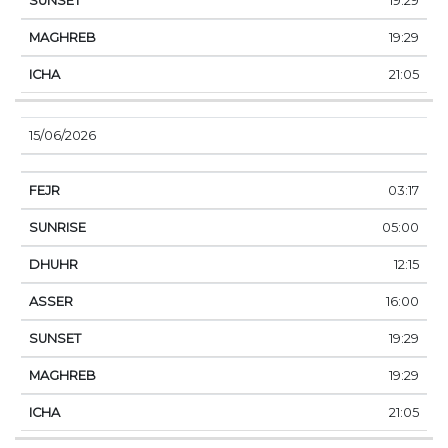
19:29
19:29
21:05
15/06/2026
03:17
05:00
12:15
16:00
19:29
19:29
21:05