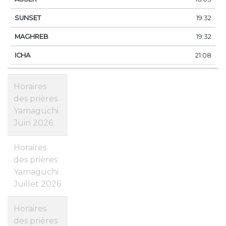
19:32
19:32
21:08
Horaires
des prières
Yamaguchi
Juin 2026
Horaires
des prières
Yamaguchi
Juillet 2026
Horaires
des prières