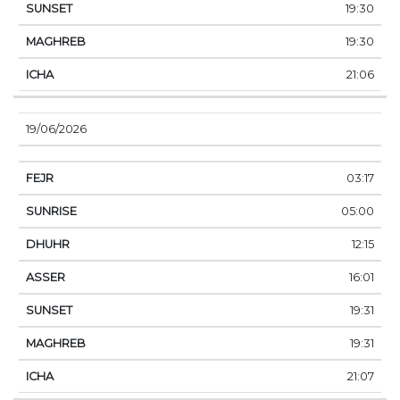
19:30
19:30
21:06
19/06/2026
03:17
05:00
12:15
16:01
19:31
19:31
21:07