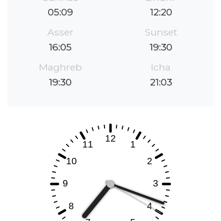
05:09
12:20
Asser
Sunset
16:05
19:30
Maghreb
Icha
19:30
21:03