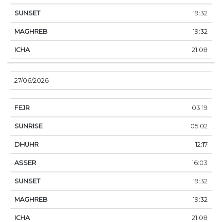
19:32
19:32
21:08
27/06/2026
03:19
05:02
12:17
16:03
19:32
19:32
21:08