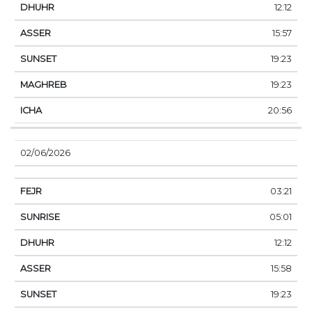
12:12
15:57
19:23
19:23
20:56
02/06/2026
03:21
05:01
12:12
15:58
19:23