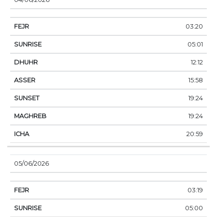
03:20
05:01
12:12
15:58
19:24
19:24
20:59
05/06/2026
03:19
05:00