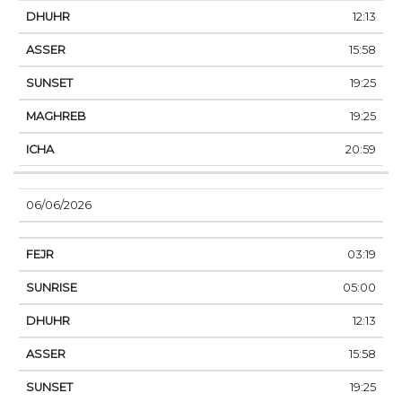
12:13
15:58
19:25
19:25
20:59
06/06/2026
03:19
05:00
12:13
15:58
19:25