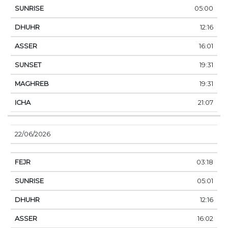
05:00
12:16
16:01
19:31
19:31
21:07
22/06/2026
03:18
05:01
12:16
16:02