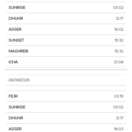
05:02
12:17
16:02
19:32
19:32
21:08
26/06/2026
03:19
05:02
12:17
16:03