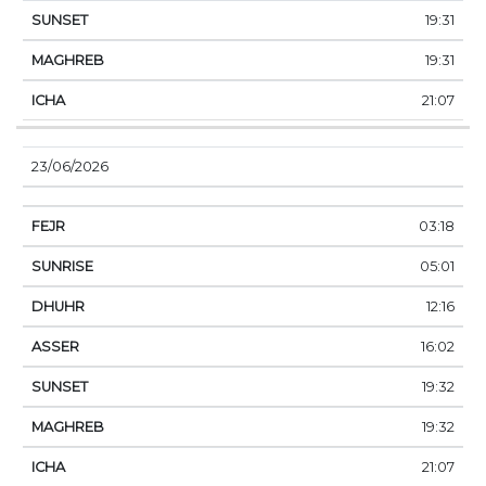
19:31
19:31
21:07
23/06/2026
03:18
05:01
12:16
16:02
19:32
19:32
21:07