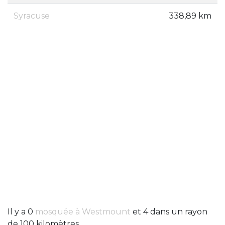
Syracuse
338,89 km
Il y a 0
mosquée à Westmount
et 4 dans un rayon
de 100 kilomètres.