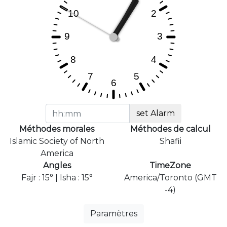
set Alarm
Méthodes morales
Méthodes de calcul
Islamic Society of North
Shafii
America
Angles
TimeZone
Fajr : 15° | Isha : 15°
America/Toronto (GMT
-4)
Paramètres