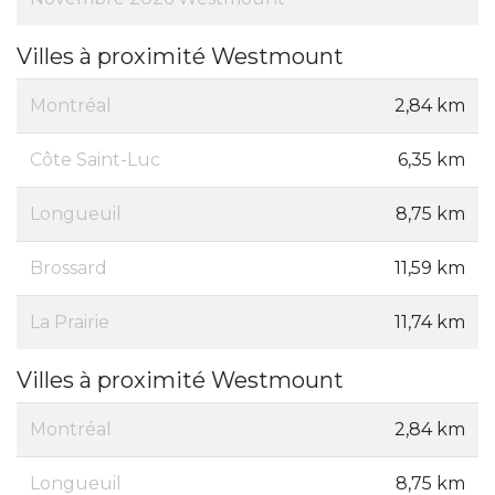
Villes à proximité Westmount
Montréal
2,84 km
Côte Saint-Luc
6,35 km
Longueuil
8,75 km
Brossard
11,59 km
La Prairie
11,74 km
Villes à proximité Westmount
Montréal
2,84 km
Longueuil
8,75 km