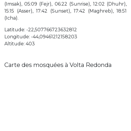
(Imsak), 05:09 (Fejr), 06:22 (Sunrise), 12:02 (Dhuhr),
15:15 (Asser), 17:42 (Sunset), 17:42 (Maghreb), 18:51
(Icha).
Latitude: -22,507766723632812
Longitude: -44,09461212158203
Altitude: 403
Carte des mosquées à Volta Redonda