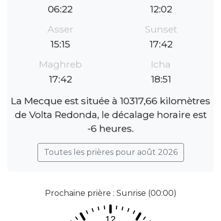
06:22
12:02
Asser
Sunset
15:15
17:42
Maghreb
Icha
17:42
18:51
La Mecque est située à 10317,66 kilomètres
de Volta Redonda, le décalage horaire est
-6 heures.
Toutes les prières pour août 2026
Prochaine prière : Sunrise (00:00)