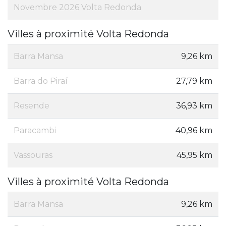
Novembre 2026 Volta Redonda
Villes à proximité Volta Redonda
Barra Mansa
9,26 km
Barra do Piraí
27,79 km
Resende
36,93 km
Paracambi
40,96 km
Vassouras
45,95 km
Villes à proximité Volta Redonda
Barra Mansa
9,26 km