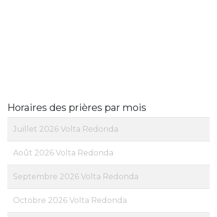
Horaires des prières par mois
Juillet 2026 Volta Redonda
Août 2026 Volta Redonda
Septembre 2026 Volta Redonda
Octobre 2026 Volta Redonda