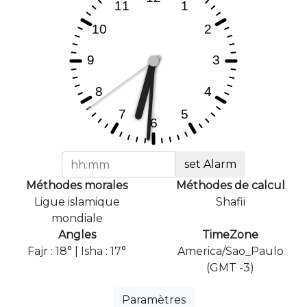
set Alarm
Méthodes morales
Méthodes de calcul
Ligue islamique
Shafii
mondiale
Angles
TimeZone
Fajr : 18° | Isha : 17°
America/Sao_Paulo
(GMT -3)
Paramètres