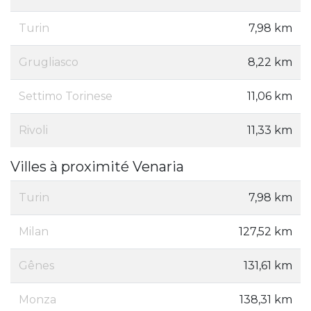
Turin
7,98 km
Grugliasco
8,22 km
Settimo Torinese
11,06 km
Rivoli
11,33 km
Villes à proximité Venaria
Turin
7,98 km
Milan
127,52 km
Gênes
131,61 km
Monza
138,31 km