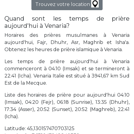
Trouvez votre location
Quand sont les temps de prière
aujourd'hui à Venaria?
Horaires des prières musulmanes à Venaria
aujourd'hui, Fajr, Dhuhr, Asr, Maghrib et Isha'a.
Obtenez les heures de prière islamique à Venaria.
Les temps de prière aujourd'hui à Venaria
commenceront à 04:10 (Imsak) et se termineront à
22:41 (Icha). Venaria Italie est situé à 3941,67 km Sud
Est de la Mecque.
Liste des horaires de prière pour aujourd'hui 04:10
(Imsak), 04:20 (Fejr), 06:18 (Sunrise), 13:35 (Dhuhr),
17:34 (Asser), 20:52 (Sunset), 20:52 (Maghreb), 22:41
(Icha).
Latitude: 45,130157470703125