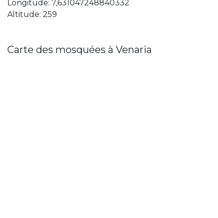
Longitude: 7,631047248840332
Altitude: 259
Carte des mosquées à Venaria