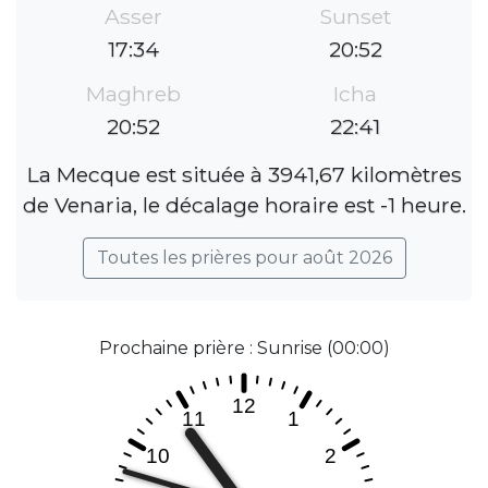
Asser
Sunset
17:34
20:52
Maghreb
Icha
20:52
22:41
La Mecque est située à 3941,67 kilomètres
de Venaria, le décalage horaire est -1 heure.
Toutes les prières pour août 2026
Prochaine prière : Sunrise (00:00)