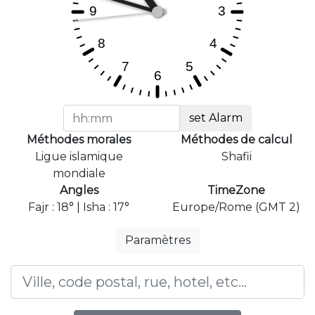
set Alarm
Méthodes morales
Méthodes de calcul
Ligue islamique
Shafii
mondiale
Angles
TimeZone
Fajr : 18° | Isha : 17°
Europe/Rome (GMT 2)
Paramètres