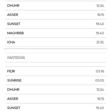
12:24
16:15
19:43
19:43
21:32
06/07/2026
03:16
05:05
12:24
16:15
19:43