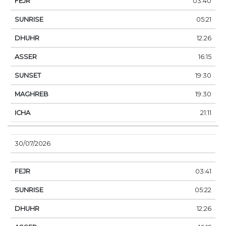
03:40
05:21
12:26
16:15
19:30
19:30
21:11
30/07/2026
03:41
05:22
12:26