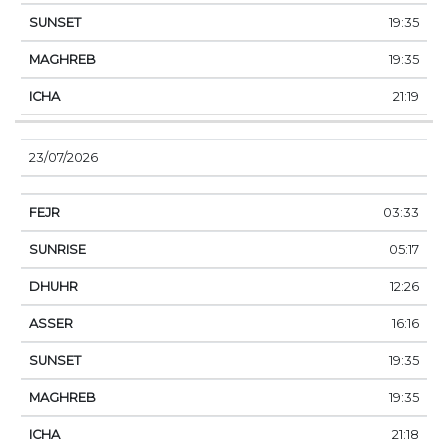
19:35
19:35
21:19
23/07/2026
03:33
05:17
12:26
16:16
19:35
19:35
21:18