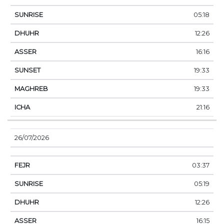
05:18
12:26
16:16
19:33
19:33
21:16
26/07/2026
03:37
05:19
12:26
16:15