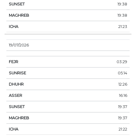
19:38
19:38
21:23
19/07/2026
03:29
05:14
12:26
16:16
19:37
19:37
21:22