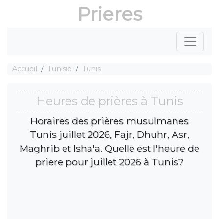
Prieres
Accueil
Tunisie
Tunis
Heures de prières à Tunis
Horaires des prières musulmanes
Tunis juillet 2026, Fajr, Dhuhr, Asr,
Maghrib et Isha'a. Quelle est l'heure de
priere pour juillet 2026 à Tunis?