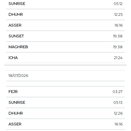
05:12
12:25
16:16
19:38
19:38
21:24
18/07/2026
03:27
05:13
12:26
16:16