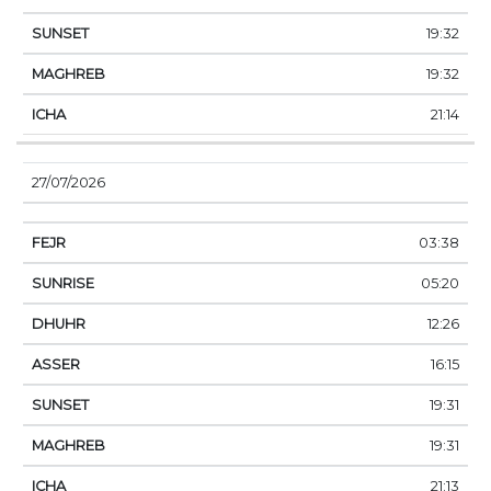
19:32
19:32
21:14
27/07/2026
03:38
05:20
12:26
16:15
19:31
19:31
21:13