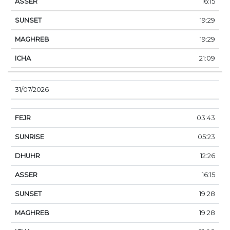
16:15
19:29
19:29
21:09
31/07/2026
03:43
05:23
12:26
16:15
19:28
19:28