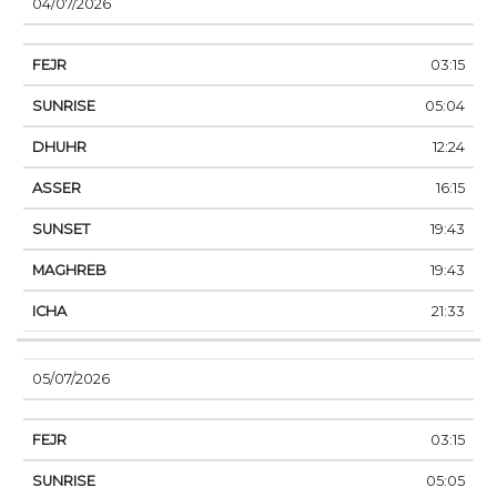
04/07/2026
03:15
05:04
12:24
16:15
19:43
19:43
21:33
05/07/2026
03:15
05:05