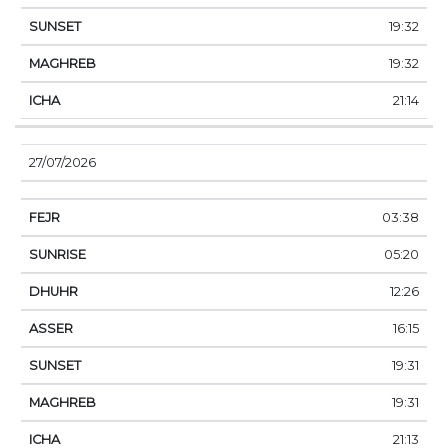
19:32
19:32
21:14
27/07/2026
03:38
05:20
12:26
16:15
19:31
19:31
21:13