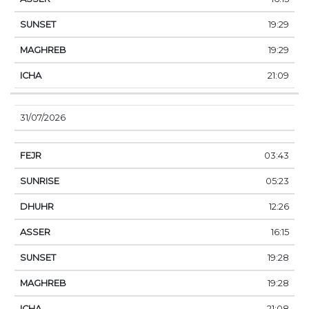
19:29
19:29
21:09
31/07/2026
03:43
05:23
12:26
16:15
19:28
19:28
21:08