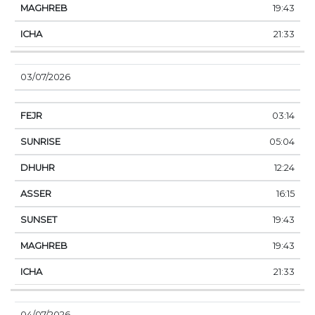
19:43
21:33
03/07/2026
03:14
05:04
12:24
16:15
19:43
19:43
21:33
04/07/2026