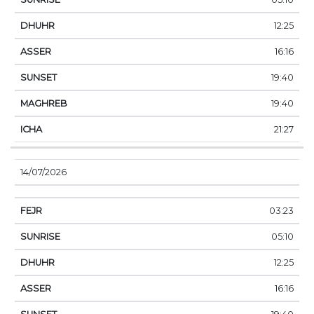
12:25
16:16
19:40
19:40
21:27
14/07/2026
03:23
05:10
12:25
16:16