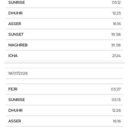
05:12
12:25
16:16
19:38
19:38
21:24
18/07/2026
03:27
05:13
12:26
16:16