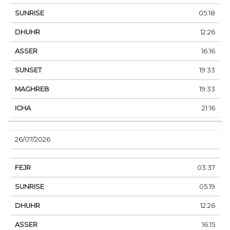
05:18
12:26
16:16
19:33
19:33
21:16
26/07/2026
03:37
05:19
12:26
16:15