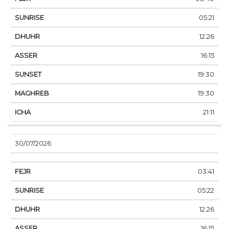
05:21
12:26
16:15
19:30
19:30
21:11
30/07/2026
03:41
05:22
12:26
16:15