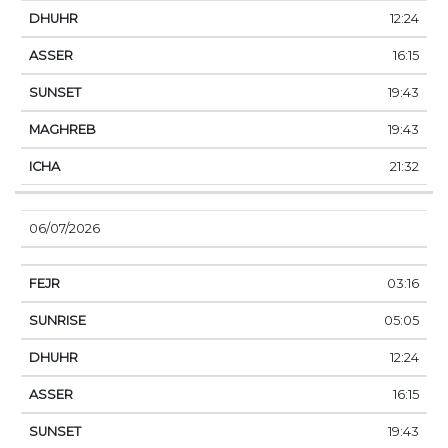
12:24
16:15
19:43
19:43
21:32
06/07/2026
03:16
05:05
12:24
16:15
19:43