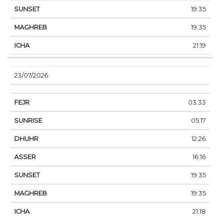
19:35
19:35
21:19
23/07/2026
03:33
05:17
12:26
16:16
19:35
19:35
21:18