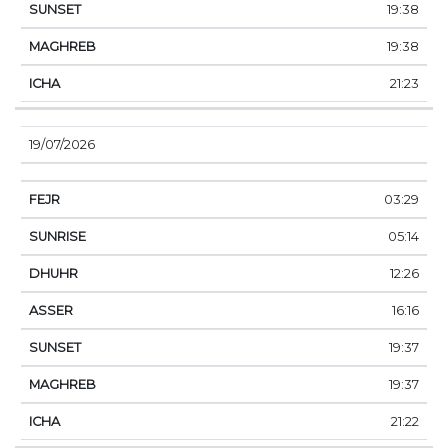
19:38
19:38
21:23
19/07/2026
03:29
05:14
12:26
16:16
19:37
19:37
21:22