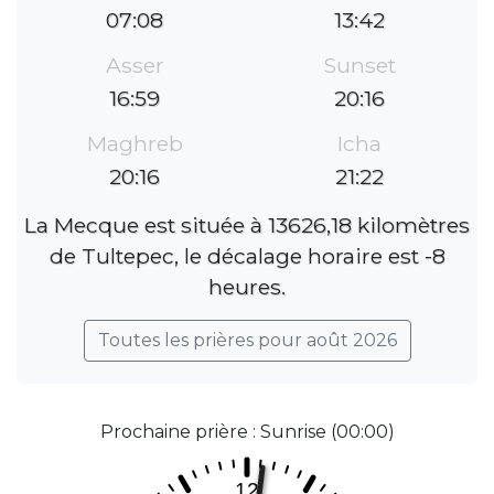
07:08
13:42
Asser
Sunset
16:59
20:16
Maghreb
Icha
20:16
21:22
La Mecque est située à 13626,18 kilomètres
de Tultepec, le décalage horaire est -8
heures.
Toutes les prières pour août 2026
Prochaine prière : Sunrise (00:00)