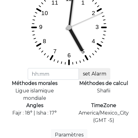
set Alarm
Méthodes morales
Méthodes de calcul
Ligue islamique
Shafii
mondiale
Angles
TimeZone
Fajr : 18° | Isha : 17°
America/Mexico_City
(GMT -5)
Paramètres