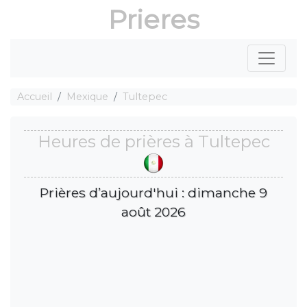
Prieres
Accueil
Mexique
Tultepec
Heures de prières à Tultepec
Prières d’aujourd'hui : dimanche 9
août 2026