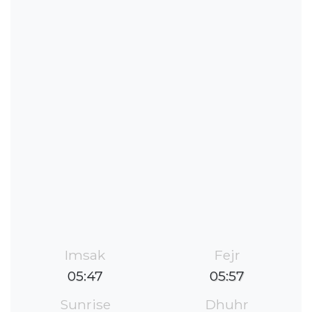
Imsak
Fejr
05:47
05:57
Sunrise
Dhuhr