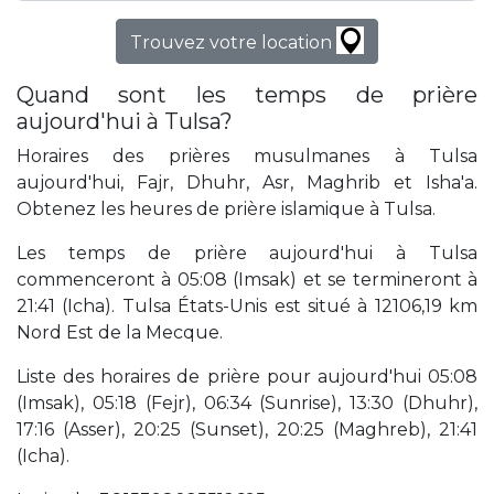
Trouvez votre location
Quand sont les temps de prière
aujourd'hui à Tulsa?
Horaires des prières musulmanes à Tulsa
aujourd'hui, Fajr, Dhuhr, Asr, Maghrib et Isha'a.
Obtenez les heures de prière islamique à Tulsa.
Les temps de prière aujourd'hui à Tulsa
commenceront à 05:08 (Imsak) et se termineront à
21:41 (Icha). Tulsa États-Unis est situé à 12106,19 km
Nord Est de la Mecque.
Liste des horaires de prière pour aujourd'hui 05:08
(Imsak), 05:18 (Fejr), 06:34 (Sunrise), 13:30 (Dhuhr),
17:16 (Asser), 20:25 (Sunset), 20:25 (Maghreb), 21:41
(Icha).