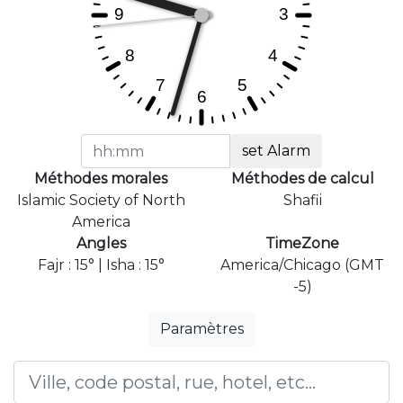
set Alarm
Méthodes morales
Méthodes de calcul
Islamic Society of North
Shafii
America
Angles
TimeZone
Fajr : 15° | Isha : 15°
America/Chicago (GMT
-5)
Paramètres