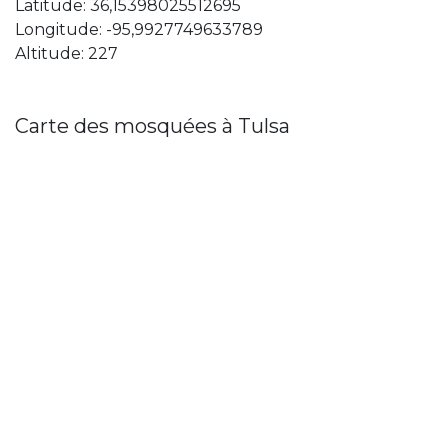
Latitude: 36,15398025512695
Longitude: -95,9927749633789
Altitude: 227
Carte des mosquées à Tulsa