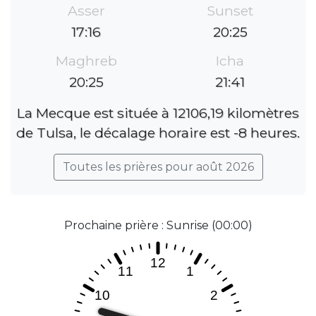
Asser
Sunset
17:16
20:25
Maghreb
Icha
20:25
21:41
La Mecque est située à 12106,19 kilomètres
de Tulsa, le décalage horaire est -8 heures.
Toutes les prières pour août 2026
Prochaine prière : Sunrise (00:00)