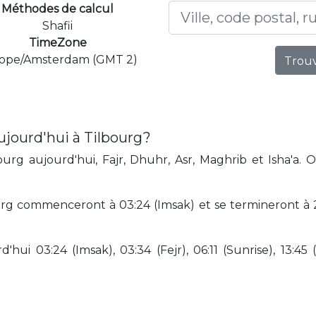
Méthodes de calcul
Shafii
TimeZone
ope/Amsterdam (GMT 2)
Trouv
ujourd'hui à Tilbourg?
urg aujourd'hui, Fajr, Dhuhr, Asr, Maghrib et Isha'a. 
rg commenceront à 03:24 (Imsak) et se termineront à 23
hui 03:24 (Imsak), 03:34 (Fejr), 06:11 (Sunrise), 13:45 (D