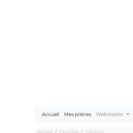
Accueil
Mes prières
Webmaster
Accueil
Pays-Bas
Tilbourg