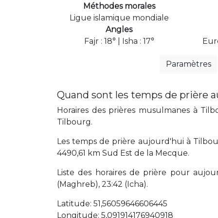
Méthodes morales
Ligue islamique mondiale
Angles
Fajr : 18° | Isha : 17°
Eur
Paramètres
Quand sont les temps de prière a
Horaires des prières musulmanes à Tilbo
Tilbourg.
Les temps de prière aujourd'hui à Tilbou
4490,61 km Sud Est de la Mecque.
Liste des horaires de prière pour aujourd'
(Maghreb), 23:42 (Icha).
Latitude: 51,56059646606445
Longitude: 5,091914176940918