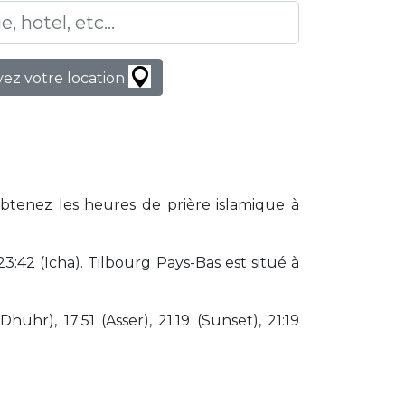
ez votre location
Obtenez les heures de prière islamique à
:42 (Icha). Tilbourg Pays-Bas est situé à
huhr), 17:51 (Asser), 21:19 (Sunset), 21:19