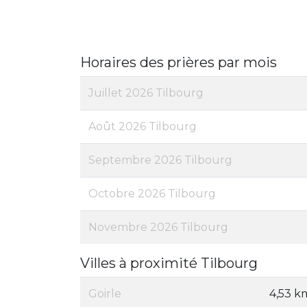
Horaires des prières par mois
Juillet 2026 Tilbourg
Août 2026 Tilbourg
Septembre 2026 Tilbourg
Octobre 2026 Tilbourg
Novembre 2026 Tilbourg
Villes à proximité Tilbourg
Goirle
4,53 k