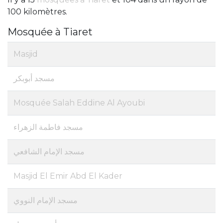
100 kilomètres.
Mosquée à Tiaret
Masjid
مسجد أبوبكر
Mosquée Salah Eddine Al Ayoubi
مسجد فاطمة الزهراء
مسجد الإمام الشافعي
Masjid El Emir Abd El Kader
مسجد الإمام النووي