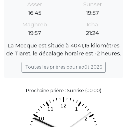
Asser
Sunset
16:45
19:57
Maghreb
Icha
19:57
21:24
La Mecque est située à 4041,15 kilomètres
de Tiaret, le décalage horaire est -2 heures.
Toutes les prières pour août 2026
Prochaine prière : Sunrise (00:00)