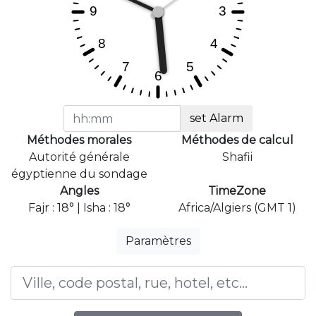
set Alarm
Méthodes morales
Méthodes de calcul
Autorité générale
Shafii
égyptienne du sondage
Angles
TimeZone
Fajr : 18° | Isha : 18°
Africa/Algiers (GMT 1)
Paramètres