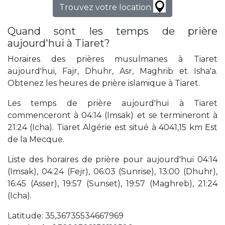
Trouvez votre location
Quand sont les temps de prière
aujourd'hui à Tiaret?
Horaires des prières musulmanes à Tiaret
aujourd'hui, Fajr, Dhuhr, Asr, Maghrib et Isha'a.
Obtenez les heures de prière islamique à Tiaret.
Les temps de prière aujourd'hui à Tiaret
commenceront à 04:14 (Imsak) et se termineront à
21:24 (Icha). Tiaret Algérie est situé à 4041,15 km Est
de la Mecque.
Liste des horaires de prière pour aujourd'hui 04:14
(Imsak), 04:24 (Fejr), 06:03 (Sunrise), 13:00 (Dhuhr),
16:45 (Asser), 19:57 (Sunset), 19:57 (Maghreb), 21:24
(Icha).
Latitude: 35,36735534667969