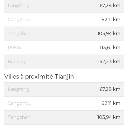
Langfang
67,28 km
Cangzhou
92,11 km
Tangshan
103,94 km
Pékin
113,81 km
Baoding
152,23 km
Villes à proximité Tianjin
Langfang
67,28 km
Cangzhou
92,11 km
Tangshan
103,94 km