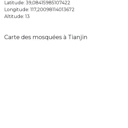
Latitude: 39,08415985107422
Longitude: 117,20098114013672
Altitude: 13
Carte des mosquées à Tianjin