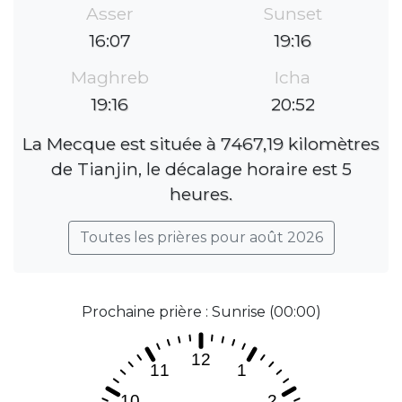
Asser
Sunset
16:07
19:16
Maghreb
Icha
19:16
20:52
La Mecque est située à 7467,19 kilomètres
de Tianjin, le décalage horaire est 5
heures.
Toutes les prières pour août 2026
Prochaine prière : Sunrise (00:00)