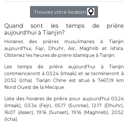
Trouvez votre location
Quand sont les temps de prière
aujourd'hui à Tianjin?
Horaires des prières musulmanes à Tianjin
aujourd'hui, Fajr, Dhuhr, Asr, Maghrib et Isha'a.
Obtenez les heures de prière islamique à Tianjin.
Les temps de prière aujourd'hui à Tianjin
commenceront à 03:24 (Imsak) et se termineront à
20:52 (Icha). Tianjin Chine est situé à 7467,19 km
Nord Ouest de la Mecque.
Liste des horaires de prière pour aujourd'hui 03:24
(Imsak), 03:34 (Fejr), 05:17 (Sunrise), 12:17 (Dhuhr),
16:07 (Asser), 19:16 (Sunset), 19:16 (Maghreb), 20:52
(Icha).