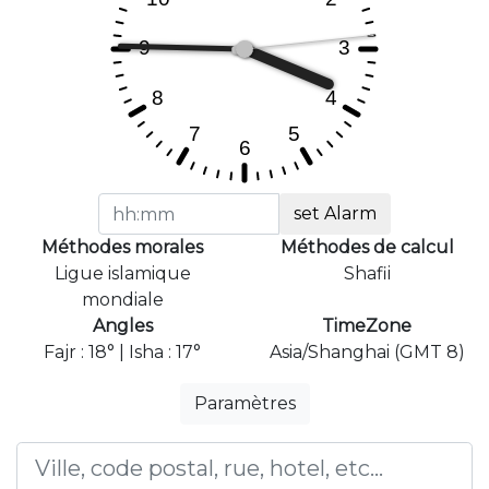
set Alarm
Méthodes morales
Méthodes de calcul
Ligue islamique
Shafii
mondiale
Angles
TimeZone
Fajr : 18° | Isha : 17°
Asia/Shanghai (GMT 8)
Paramètres