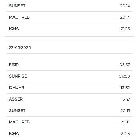
20:14
20:14
21:23
23/05/2026
05:37
06:50
13:32
16:47
20:15
20:15
21:23