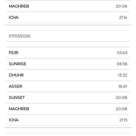
20:08
21:14
07/05/2026
05:45
06:56
13:32
16:47
20:08
20:08
21:15