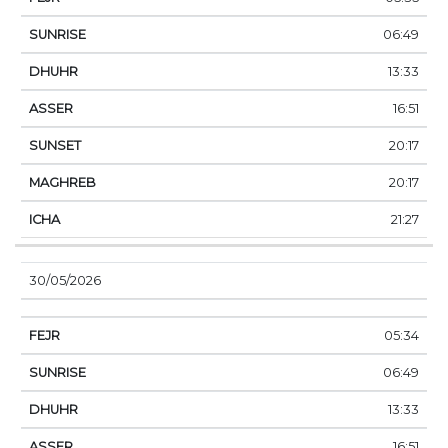
06:49
13:33
16:51
20:17
20:17
21:27
30/05/2026
05:34
06:49
13:33
16:51