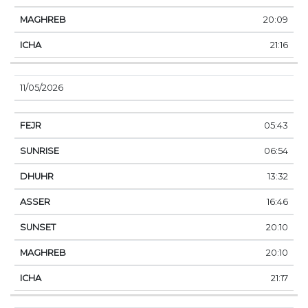
20:09
21:16
11/05/2026
05:43
06:54
13:32
16:46
20:10
20:10
21:17