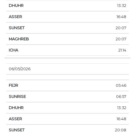
13:32
16:48
20:07
20:07
21:14
06/05/2026
05:46
06:57
13:32
16:48
20:08