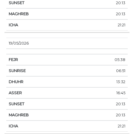
20:13
20:13
21:21
19/05/2026
05:38
06:51
13:32
16:45
20:13
20:13
21:21