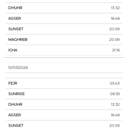
13:32
16:46
20:09
20:09
21:16
10/05/2026
05:43
06:55
13:32
16:46
20:09