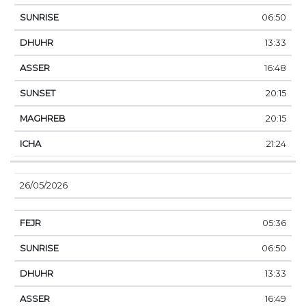
06:50
13:33
16:48
20:15
20:15
21:24
26/05/2026
05:36
06:50
13:33
16:49