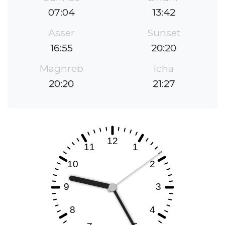
07:04
13:42
Asser
Sunset
16:55
20:20
Maghreb
Icha
20:20
21:27