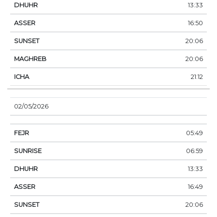
13:33
16:50
20:06
20:06
21:12
02/05/2026
05:49
06:59
13:33
16:49
20:06