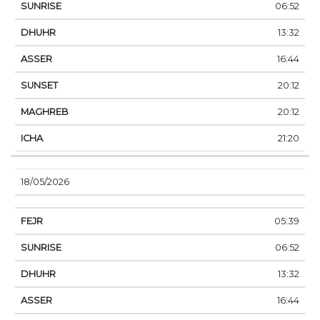
06:52
13:32
16:44
20:12
20:12
21:20
18/05/2026
05:39
06:52
13:32
16:44