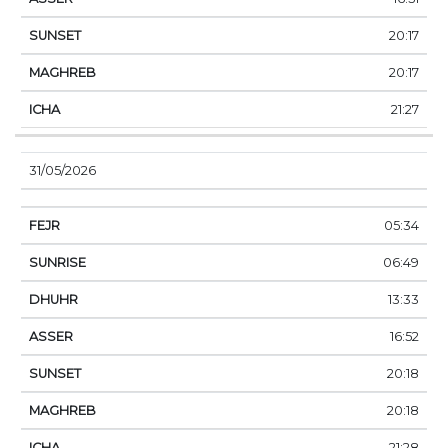
20:17
20:17
21:27
31/05/2026
05:34
06:49
13:33
16:52
20:18
20:18
21:28