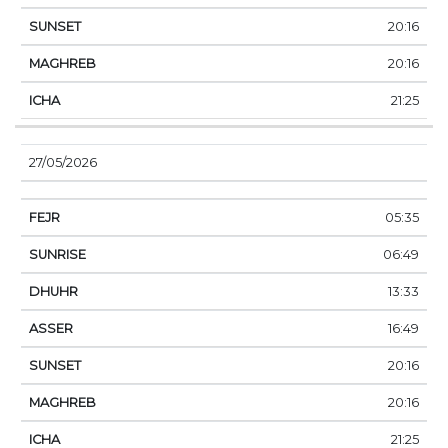
20:16
20:16
21:25
27/05/2026
05:35
06:49
13:33
16:49
20:16
20:16
21:25