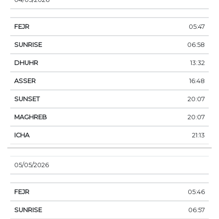
05:47
06:58
13:32
16:48
20:07
20:07
21:13
05/05/2026
05:46
06:57