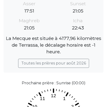
Asser
Sunset
17:51
21:05
Maghreb
Icha
21:05
22:43
La Mecque est située à 4177,96 kilomètres
de Terrassa, le décalage horaire est -1
heure.
Toutes les prières pour août 2026
Prochaine prière : Sunrise (00:00)