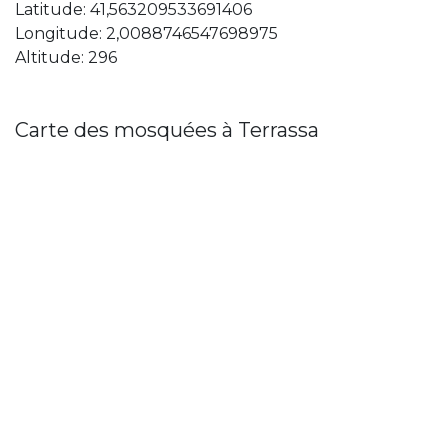
Latitude: 41,563209533691406
Longitude: 2,0088746547698975
Altitude: 296
Carte des mosquées à Terrassa