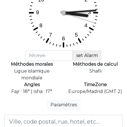
set Alarm
Méthodes morales
Méthodes de calcul
Ligue islamique
Shafii
mondiale
Angles
TimeZone
Fajr : 18° | Isha : 17°
Europe/Madrid (GMT 2)
Paramètres