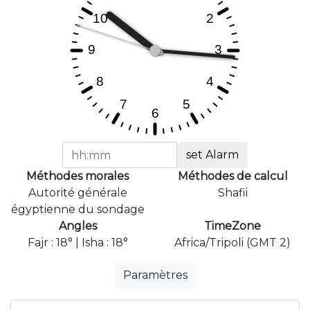
set Alarm
Méthodes morales
Méthodes de calcul
Autorité générale
Shafii
égyptienne du sondage
Angles
TimeZone
Fajr : 18° | Isha : 18°
Africa/Tripoli (GMT 2)
Paramètres