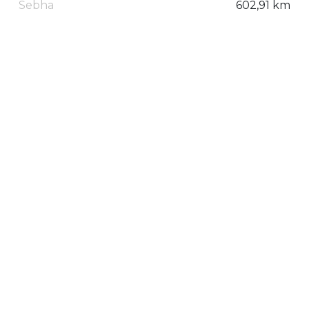
Sebha
602,91 km