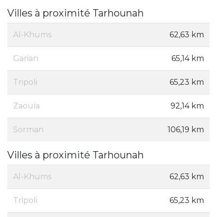
Villes à proximité Tarhounah
Al-Khums
62,63 km
Garian
65,14 km
Tripoli
65,23 km
Zaouïa
92,14 km
Sorman
106,19 km
Villes à proximité Tarhounah
Al-Khums
62,63 km
Tripoli
65,23 km