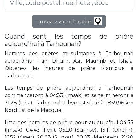
Trouvez votre location
Quand sont les temps de prière
aujourd'hui à Tarhounah?
Horaires des prières musulmanes à Tarhounah
aujourd'hui, Fajr, Dhuhr, Asr, Maghrib et Isha'a.
Obtenez les heures de prière islamique à
Tarhounah.
Les temps de prière aujourd'hui à Tarhounah
commenceront à 04:33 (Imsak) et se termineront à
21:28 (Icha). Tarhounah Libye est situé à 2859,96 km
Nord Est de la Mecque.
Liste des horaires de prière pour aujourd'hui 04:33
(Imsak), 04:43 (Fejr), 06:20 (Sunrise), 13:11 (Dhuhr),
16:52 (Asser), 20:03 (Sunset), 20:03 (Maghreb), 21:28