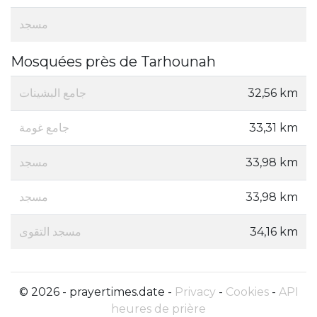
مسجد
Mosquées près de Tarhounah
جامع البشينات
32,56 km
جامع غومة
33,31 km
مسجد
33,98 km
مسجد
33,98 km
مسجد التقوى
34,16 km
© 2026 - prayertimes.date -
Privacy
-
Cookies
-
API
heures de prière