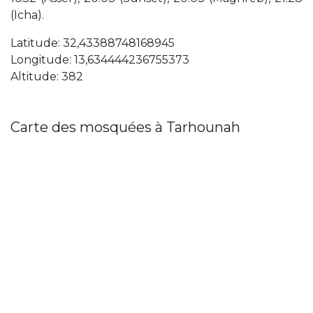
(Icha).
Latitude: 32,43388748168945
Longitude: 13,634444236755373
Altitude: 382
Carte des mosquées à Tarhounah