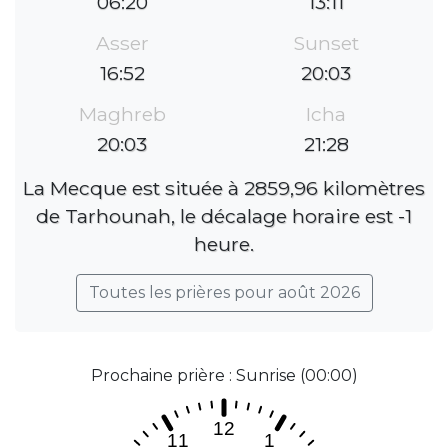
06:20
13:11
Asser
Sunset
16:52
20:03
Maghreb
Icha
20:03
21:28
La Mecque est située à 2859,96 kilomètres
de Tarhounah, le décalage horaire est -1
heure.
Toutes les prières pour août 2026
Prochaine prière : Sunrise (00:00)