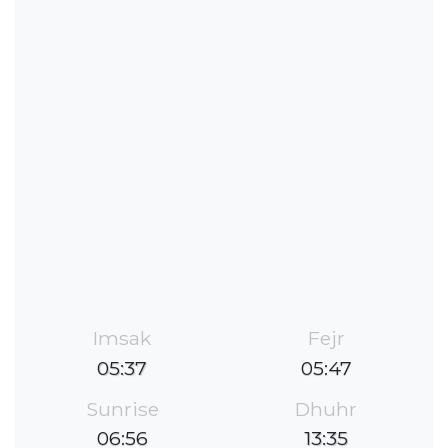
Imsak
Fejr
05:37
05:47
Sunrise
Dhuhr
06:56
13:35