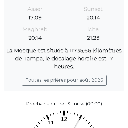
Asser
Sunset
17:09
20:14
Maghreb
Icha
20:14
21:23
La Mecque est située à 11735,66 kilomètres
de Tampa, le décalage horaire est -7
heures.
Toutes les prières pour août 2026
Prochaine prière : Sunrise (00:00)