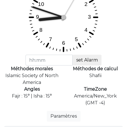
set Alarm
Méthodes morales
Méthodes de calcul
Islamic Society of North
Shafii
America
Angles
TimeZone
Fajr : 15° | Isha : 15°
America/New_York
(GMT -4)
Paramètres