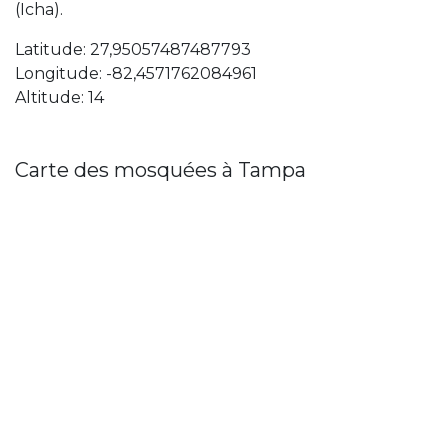
(Icha).
Latitude: 27,95057487487793
Longitude: -82,4571762084961
Altitude: 14
Carte des mosquées à Tampa