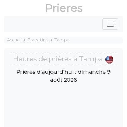
Prieres
Accueil
États-Unis
Tampa
Heures de prières à Tampa
Prières d’aujourd'hui : dimanche 9
août 2026