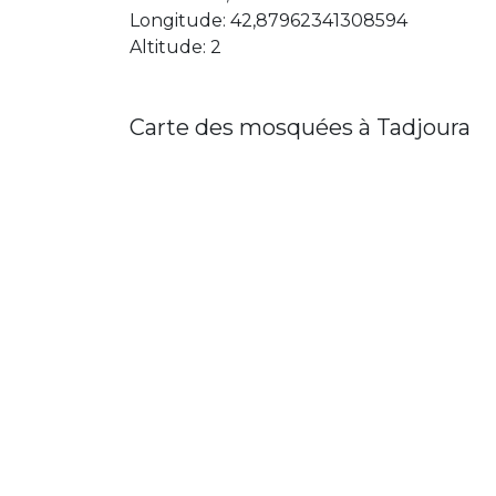
Longitude: 42,87962341308594
Altitude: 2
Carte des mosquées à Tadjoura