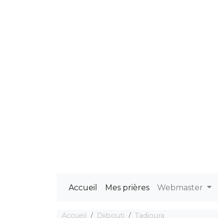
Accueil
Mes prières
Webmaster
Accueil
Djibouti
Tadjoura