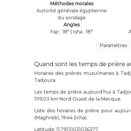
Méthodes morales
Autorité générale égyptienne
du sondage
Angles
Fajr : 18° | Isha : 18°
A
Paramètres
Quand sont les temps de prière a
Horaires des prières musulmanes à Tadjo
Tadjoura.
Les temps de prière aujourd'hui à Tadjou
1119,03 km Nord Ouest de la Mecque.
Liste des horaires de prière pour aujourd'
(Maghreb), 19:44 (Icha).
Latitude: 11,79131031036377