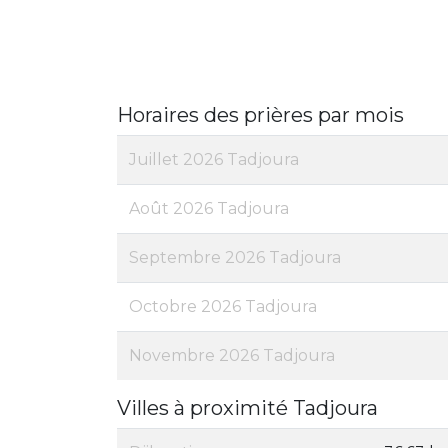
Horaires des prières par mois
Juillet 2026 Tadjoura
Août 2026 Tadjoura
Septembre 2026 Tadjoura
Octobre 2026 Tadjoura
Novembre 2026 Tadjoura
Villes à proximité Tadjoura