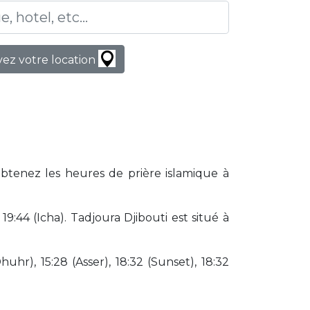
ez votre location
Obtenez les heures de prière islamique à
:44 (Icha). Tadjoura Djibouti est situé à
huhr), 15:28 (Asser), 18:32 (Sunset), 18:32