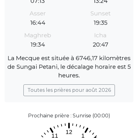
07:13
13:24
Asser
Sunset
16:44
19:35
Maghreb
Icha
19:34
20:47
La Mecque est située à 6746,17 kilomètres
de Sungai Petani, le décalage horaire est 5
heures.
Toutes les prières pour août 2026
Prochaine prière : Sunrise (00:00)