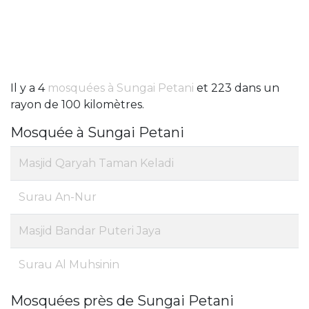
Il y a 4
mosquées à Sungai Petani
et 223 dans un
rayon de 100 kilomètres.
Mosquée à Sungai Petani
Masjid Qaryah Taman Keladi
Surau An-Nur
Masjid Bandar Puteri Jaya
Surau Al Muhsinin
Mosquées près de Sungai Petani