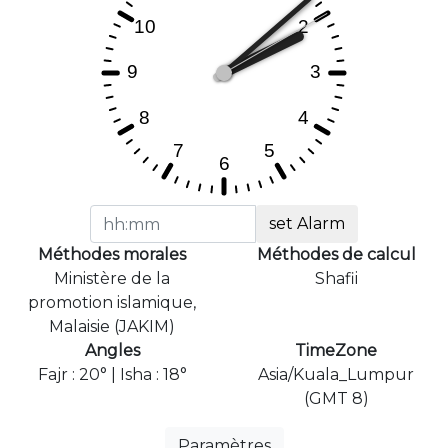
set Alarm
Méthodes morales
Méthodes de calcul
Ministère de la
Shafii
promotion islamique,
Malaisie (JAKIM)
Angles
TimeZone
Fajr : 20° | Isha : 18°
Asia/Kuala_Lumpur
(GMT 8)
Paramètres