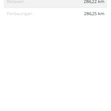
Belawan
286,22 km
Perbaungan
286,25 km