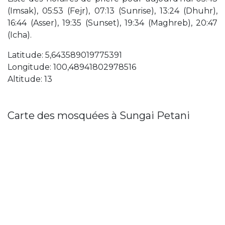
(Imsak), 05:53 (Fejr), 07:13 (Sunrise), 13:24 (Dhuhr),
16:44 (Asser), 19:35 (Sunset), 19:34 (Maghreb), 20:47
(Icha).
Latitude: 5,643589019775391
Longitude: 100,48941802978516
Altitude: 13
Carte des mosquées à Sungai Petani