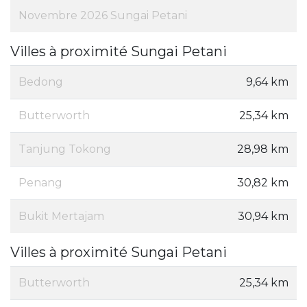
Novembre 2026 Sungai Petani
Villes à proximité Sungai Petani
Bedong
9,64 km
Butterworth
25,34 km
Tanjung Tokong
28,98 km
Penang
30,82 km
Bukit Mertajam
30,94 km
Villes à proximité Sungai Petani
Butterworth
25,34 km