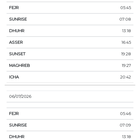
05:45
07:08
13:18
16:45
19:28
19:27
20:42
06/07/2026
05:46
07:09
13:18