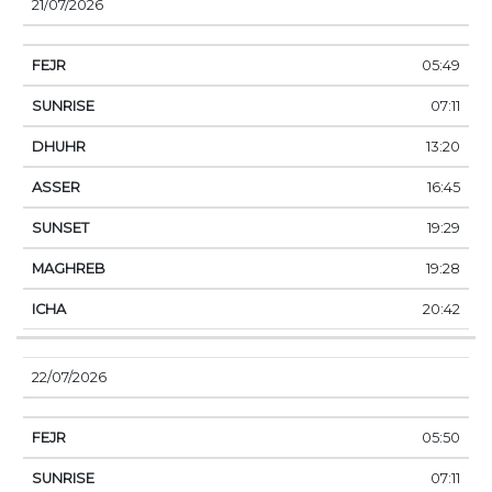
21/07/2026
05:49
07:11
13:20
16:45
19:29
19:28
20:42
22/07/2026
05:50
07:11