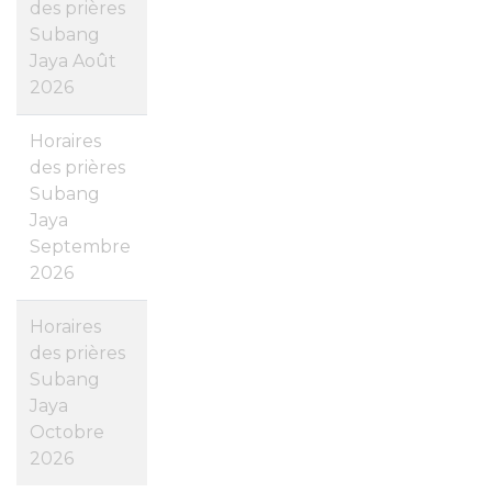
des prières
Subang
Jaya Août
2026
Horaires
des prières
Subang
Jaya
Septembre
2026
Horaires
des prières
Subang
Jaya
Octobre
2026