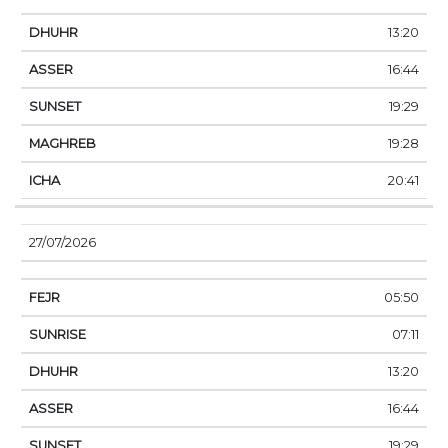
13:20
16:44
19:29
19:28
20:41
27/07/2026
05:50
07:11
13:20
16:44
19:29