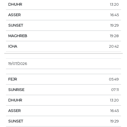
13:20
16:45
19:29
19:28
20:42
19/07/2026
05:49
07:11
13:20
16:45
19:29