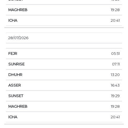
19:28
20:41
28/07/2026
05:51
07:11
13:20
16:43
19:29
19:28
20:41