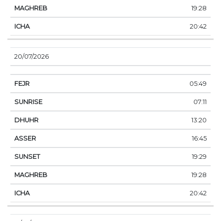
19:28
20:42
20/07/2026
05:49
07:11
13:20
16:45
19:29
19:28
20:42