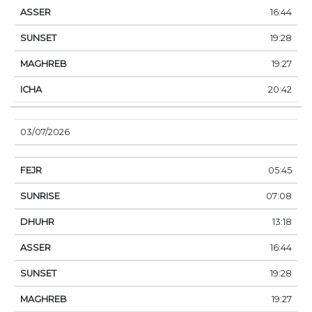
16:44
19:28
19:27
20:42
03/07/2026
05:45
07:08
13:18
16:44
19:28
19:27