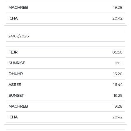
19:28
20:42
24/07/2026
05:50
07:11
13:20
16:44
19:29
19:28
20:42