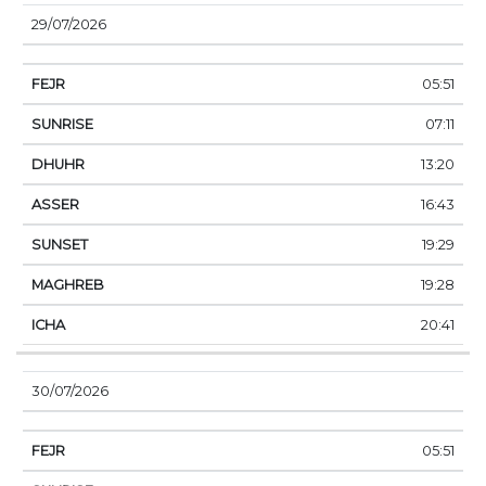
29/07/2026
05:51
07:11
13:20
16:43
19:29
19:28
20:41
30/07/2026
05:51