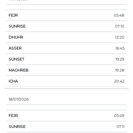
05:48
07:10
13:20
16:45
19:29
19:28
20:42
18/07/2026
05:49
07:11