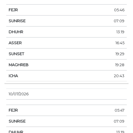
05:46
07:09
13:19
16:45
19:29
19:28
20:43
10/07/2026
05:47
07:09
13:19