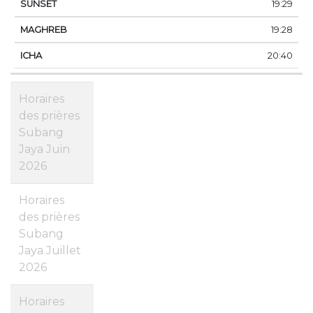
19:29
19:28
20:40
Horaires
des prières
Subang
Jaya Juin
2026
Horaires
des prières
Subang
Jaya Juillet
2026
Horaires