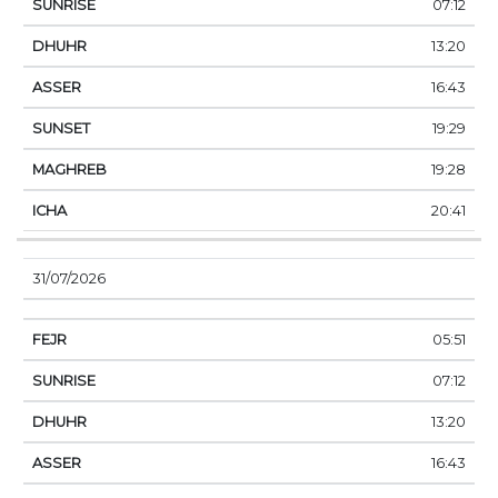
07:12
13:20
16:43
19:29
19:28
20:41
31/07/2026
05:51
07:12
13:20
16:43