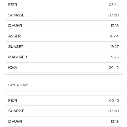
05:44
07:08
13:18
16:44
19:27
19:26
20:42
02/07/2026
05:45
07:08
13:18