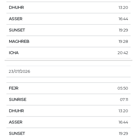
13:20
16:44
19:29
19:28
20:42
23/07/2026
05:50
07:11
13:20
16:44
19:29