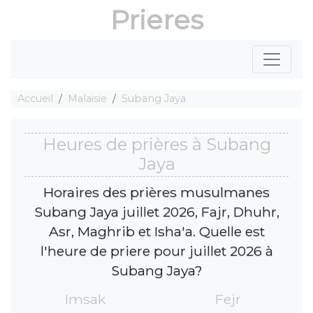
Prieres
Accueil
Malaisie
Subang Jaya
Heures de prières à Subang
Jaya
Horaires des prières musulmanes
Subang Jaya juillet 2026, Fajr, Dhuhr,
Asr, Maghrib et Isha'a. Quelle est
l'heure de priere pour juillet 2026 à
Subang Jaya?
Imsak
Fejr