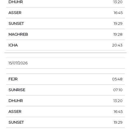
13:20
16:45
19:29
19:28
20:43
15/07/2026
05:48
07:10
13:20
16:45
19:29