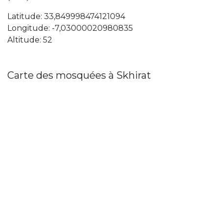
Latitude: 33,849998474121094
Longitude: -7,03000020980835
Altitude: 52
Carte des mosquées à Skhirat