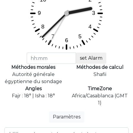
set Alarm
Méthodes morales
Méthodes de calcul
Autorité générale
Shafii
égyptienne du sondage
Angles
TimeZone
Fajr : 18° | Isha : 18°
Africa/Casablanca (GMT
1)
Paramètres