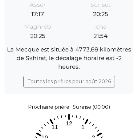
Asser
Sunset
17:17
20:25
Maghreb
Icha
20:25
21:54
La Mecque est située à 4773,88 kilomètres
de Skhirat, le décalage horaire est -2
heures.
Toutes les prières pour août 2026
Prochaine prière : Sunrise (00:00)