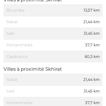
Bouznika
13,57 km
Rabat
21,44 km
Salé
31,45 km
Mohammédia
37,7 km
Casablanca
60,3 km
Villes à proximité Skhirat
Rabat
21,44 km
Salé
31,45 km
Mohammédia
37,7 km