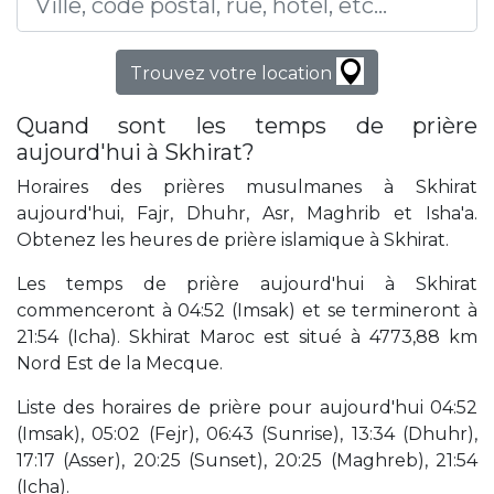
Trouvez votre location
Quand sont les temps de prière
aujourd'hui à Skhirat?
Horaires des prières musulmanes à Skhirat
aujourd'hui, Fajr, Dhuhr, Asr, Maghrib et Isha'a.
Obtenez les heures de prière islamique à Skhirat.
Les temps de prière aujourd'hui à Skhirat
commenceront à 04:52 (Imsak) et se termineront à
21:54 (Icha). Skhirat Maroc est situé à 4773,88 km
Nord Est de la Mecque.
Liste des horaires de prière pour aujourd'hui 04:52
(Imsak), 05:02 (Fejr), 06:43 (Sunrise), 13:34 (Dhuhr),
17:17 (Asser), 20:25 (Sunset), 20:25 (Maghreb), 21:54
(Icha).