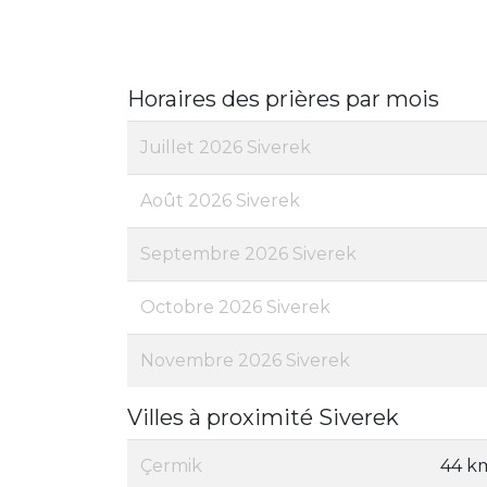
Horaires des prières par mois
Juillet 2026 Siverek
Août 2026 Siverek
Septembre 2026 Siverek
Octobre 2026 Siverek
Novembre 2026 Siverek
Villes à proximité Siverek
Çermik
44 k