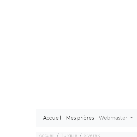
Accueil
Mes prières
Webmaster
Accueil
Turquie
Siverek