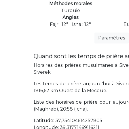
Méthodes morales
Turquie
Angles
Fajr : 12° | Isha : 12°
Eu
Paramètres
Quand sont les temps de prière a
Horaires des prières musulmanes à Siver
Siverek.
Les temps de prière aujourd'hui à Siver
1816,62 km Ouest de la Mecque.
Liste des horaires de prière pour aujourd'
(Maghreb), 20:58 (Icha).
Latitude: 37,754104614257805
Longitude: 39,31771469116211