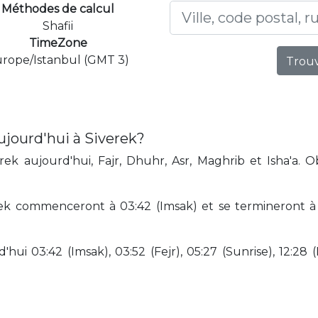
Méthodes de calcul
Shafii
TimeZone
rope/Istanbul (GMT 3)
Trouv
ujourd'hui à Siverek?
ek aujourd'hui, Fajr, Dhuhr, Asr, Maghrib et Isha'a. 
ek commenceront à 03:42 (Imsak) et se termineront à 2
hui 03:42 (Imsak), 03:52 (Fejr), 05:27 (Sunrise), 12:28 (D