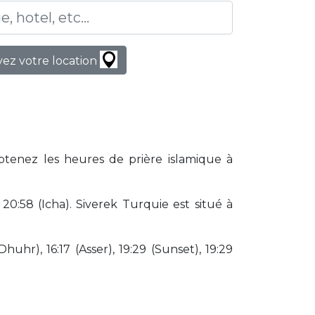
ez votre location
Obtenez les heures de prière islamique à
0:58 (Icha). Siverek Turquie est situé à
huhr), 16:17 (Asser), 19:29 (Sunset), 19:29