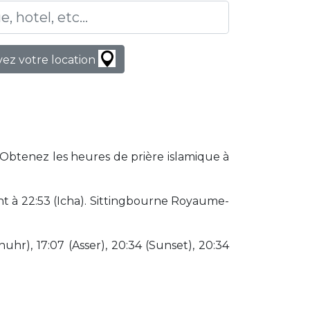
ez votre location
. Obtenez les heures de prière islamique à
t à 22:53 (Icha). Sittingbourne Royaume-
huhr), 17:07 (Asser), 20:34 (Sunset), 20:34