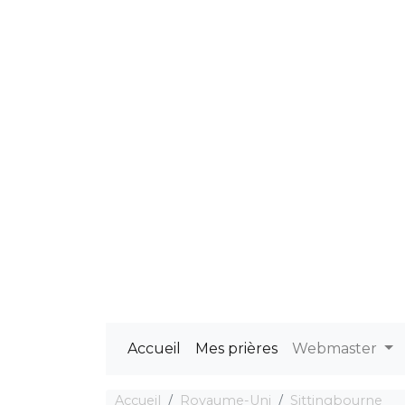
Accueil
Mes prières
Webmaster
Accueil
Royaume-Uni
Sittingbourne