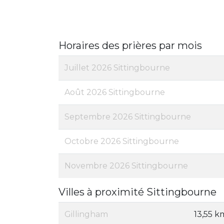
Horaires des prières par mois
Juillet 2026 Sittingbourne
Août 2026 Sittingbourne
Septembre 2026 Sittingbourne
Octobre 2026 Sittingbourne
Novembre 2026 Sittingbourne
Villes à proximité Sittingbourne
Gillingham
13,55 k