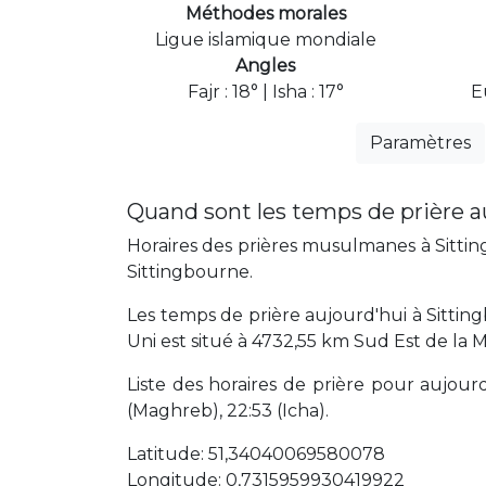
Méthodes morales
Ligue islamique mondiale
Angles
Fajr : 18° | Isha : 17°
E
Paramètres
Quand sont les temps de prière a
Horaires des prières musulmanes à Sitting
Sittingbourne.
Les temps de prière aujourd'hui à Sitti
Uni est situé à 4732,55 km Sud Est de la
Liste des horaires de prière pour aujourd'
(Maghreb), 22:53 (Icha).
Latitude: 51,34040069580078
Longitude: 0,7315959930419922