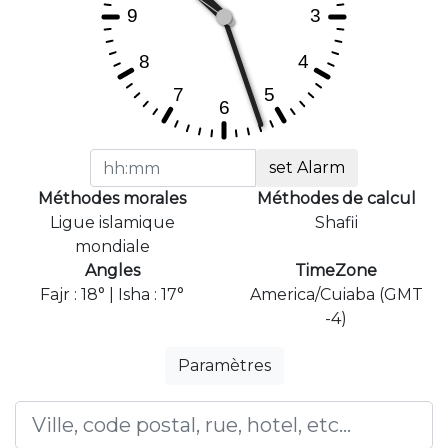
set Alarm
Méthodes morales
Méthodes de calcul
Ligue islamique
Shafii
mondiale
Angles
TimeZone
Fajr : 18° | Isha : 17°
America/Cuiaba (GMT
-4)
Paramètres