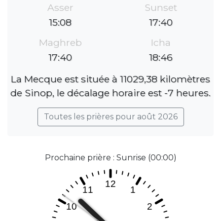
Asser
Sunset
15:08
17:40
Maghreb
Icha
17:40
18:46
La Mecque est située à 11029,38 kilomètres
de Sinop, le décalage horaire est -7 heures.
Toutes les prières pour août 2026
Prochaine prière : Sunrise (00:00)