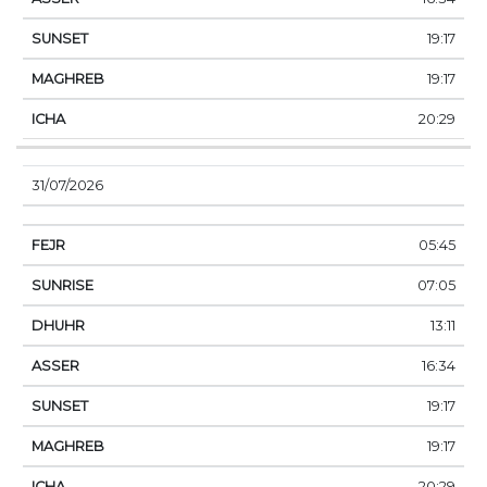
19:17
19:17
20:29
31/07/2026
05:45
07:05
13:11
16:34
19:17
19:17
20:29