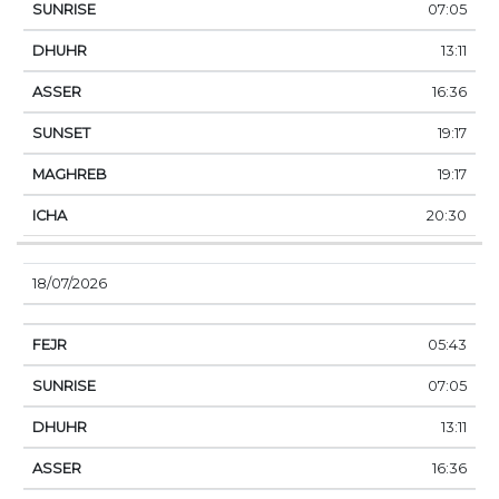
07:05
13:11
16:36
19:17
19:17
20:30
18/07/2026
05:43
07:05
13:11
16:36