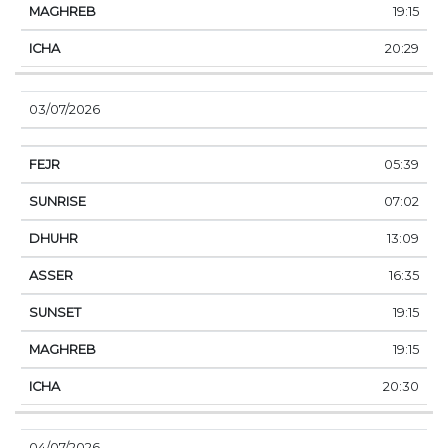
19:15
20:29
03/07/2026
05:39
07:02
13:09
16:35
19:15
19:15
20:30
04/07/2026