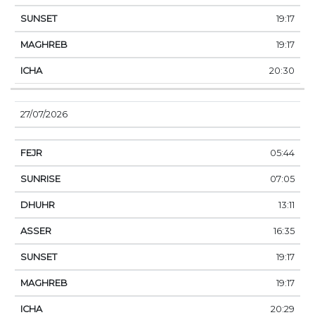
19:17
19:17
20:30
27/07/2026
05:44
07:05
13:11
16:35
19:17
19:17
20:29