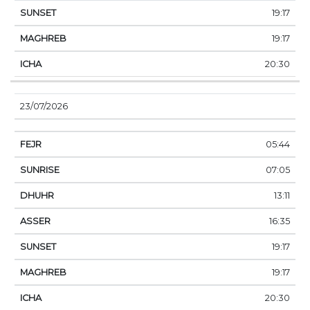
19:17
19:17
20:30
23/07/2026
05:44
07:05
13:11
16:35
19:17
19:17
20:30