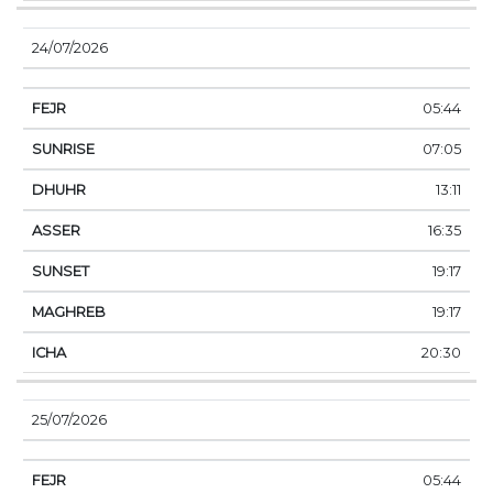
24/07/2026
05:44
07:05
13:11
16:35
19:17
19:17
20:30
25/07/2026
05:44