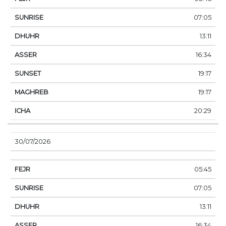
07:05
13:11
16:34
19:17
19:17
20:29
30/07/2026
05:45
07:05
13:11
16:34