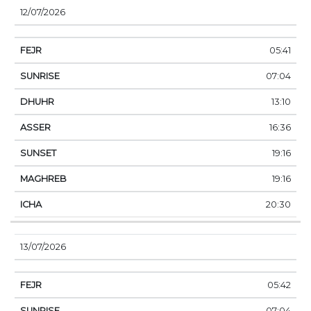
12/07/2026
05:41
07:04
13:10
16:36
19:16
19:16
20:30
13/07/2026
05:42
07:04