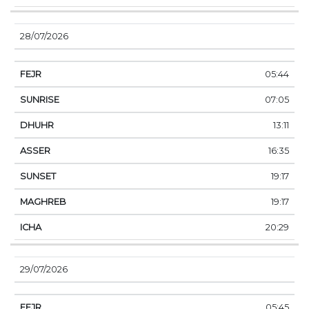
28/07/2026
05:44
07:05
13:11
16:35
19:17
19:17
20:29
29/07/2026
05:45