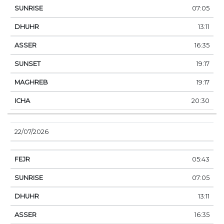
07:05
13:11
16:35
19:17
19:17
20:30
22/07/2026
05:43
07:05
13:11
16:35