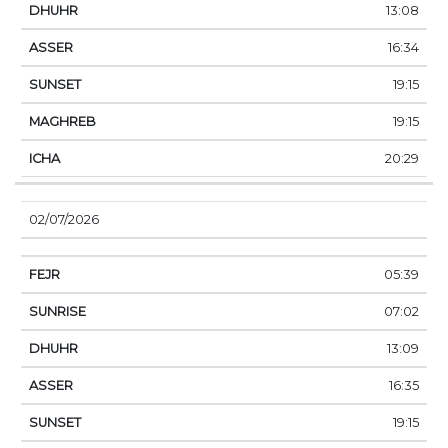
13:08
16:34
19:15
19:15
20:29
02/07/2026
05:39
07:02
13:09
16:35
19:15