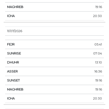
19:16
20:30
11/07/2026
05:41
07:04
13:10
16:36
19:16
19:16
20:30