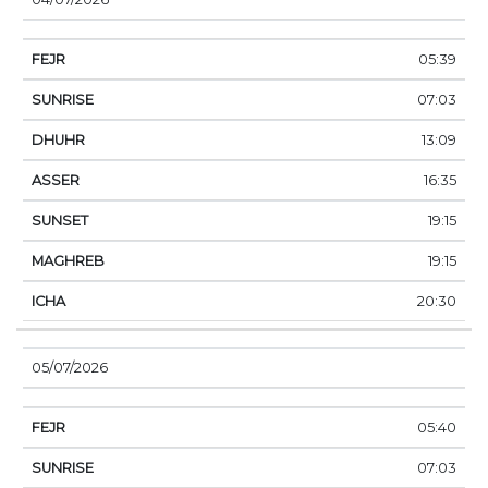
05:39
07:03
13:09
16:35
19:15
19:15
20:30
05/07/2026
05:40
07:03