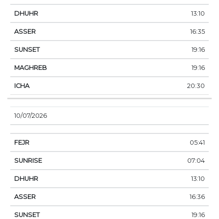
13:10
16:35
19:16
19:16
20:30
10/07/2026
05:41
07:04
13:10
16:36
19:16