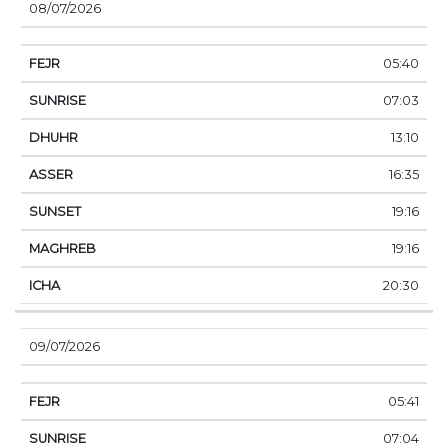
08/07/2026
05:40
07:03
13:10
16:35
19:16
19:16
20:30
09/07/2026
05:41
07:04