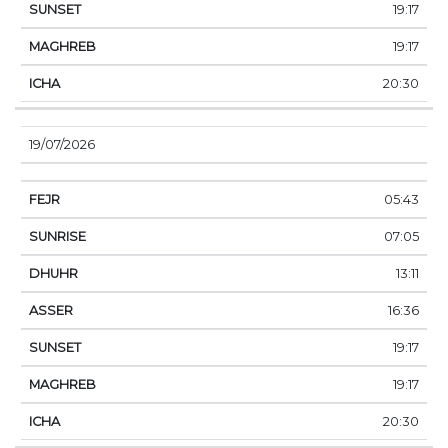
19:17
19:17
20:30
19/07/2026
05:43
07:05
13:11
16:36
19:17
19:17
20:30