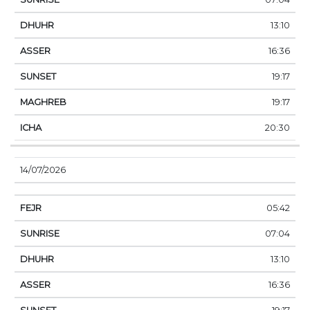
13:10
16:36
19:17
19:17
20:30
14/07/2026
05:42
07:04
13:10
16:36