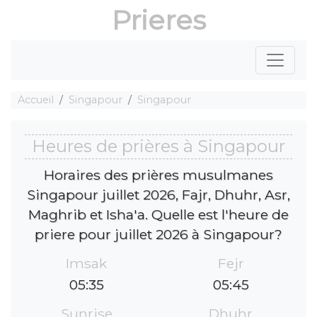
Prieres
Accueil
Singapour
Singapour
Heures de prières à Singapour
Horaires des prières musulmanes
Singapour juillet 2026, Fajr, Dhuhr, Asr,
Maghrib et Isha'a. Quelle est l'heure de
priere pour juillet 2026 à Singapour?
Imsak
Fejr
05:35
05:45
Sunrise
Dhuhr