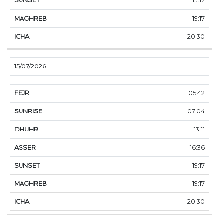
19:17
19:17
20:30
15/07/2026
05:42
07:04
13:11
16:36
19:17
19:17
20:30