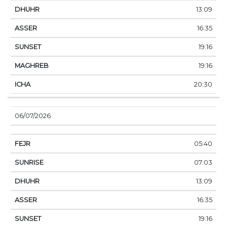
13:09
16:35
19:16
19:16
20:30
06/07/2026
05:40
07:03
13:09
16:35
19:16