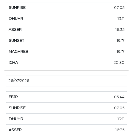
07:05
13:11
16:35
19:17
19:17
20:30
26/07/2026
05:44
07:05
13:11
16:35