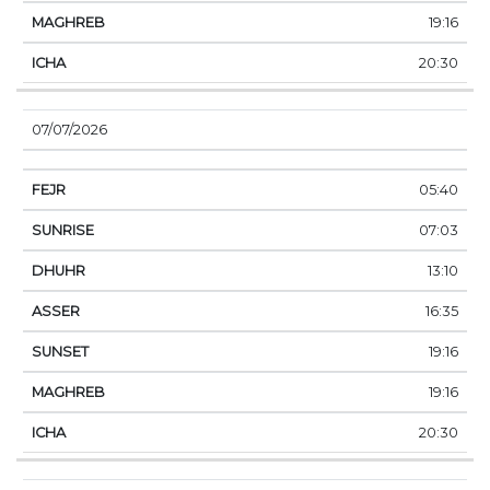
19:16
20:30
07/07/2026
05:40
07:03
13:10
16:35
19:16
19:16
20:30