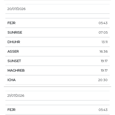
20/07/2026
05:43
07:05
13:11
16:36
19:17
19:17
20:30
21/07/2026
05:43