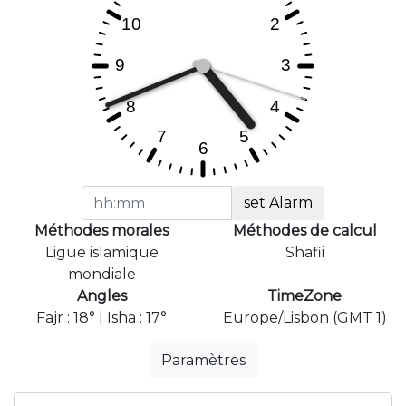
set Alarm
Méthodes morales
Méthodes de calcul
Ligue islamique
Shafii
mondiale
Angles
TimeZone
Fajr : 18° | Isha : 17°
Europe/Lisbon (GMT 1)
Paramètres