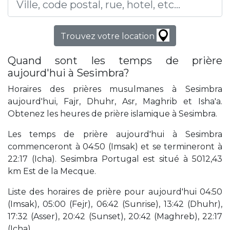
Trouvez votre location
Quand sont les temps de prière
aujourd'hui à Sesimbra?
Horaires des prières musulmanes à Sesimbra
aujourd'hui, Fajr, Dhuhr, Asr, Maghrib et Isha'a.
Obtenez les heures de prière islamique à Sesimbra.
Les temps de prière aujourd'hui à Sesimbra
commenceront à 04:50 (Imsak) et se termineront à
22:17 (Icha). Sesimbra Portugal est situé à 5012,43
km Est de la Mecque.
Liste des horaires de prière pour aujourd'hui 04:50
(Imsak), 05:00 (Fejr), 06:42 (Sunrise), 13:42 (Dhuhr),
17:32 (Asser), 20:42 (Sunset), 20:42 (Maghreb), 22:17
(Icha).