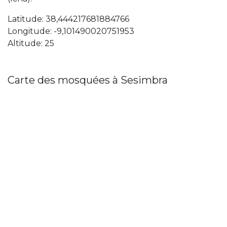
Latitude: 38,444217681884766
Longitude: -9,101490020751953
Altitude: 25
Carte des mosquées à Sesimbra