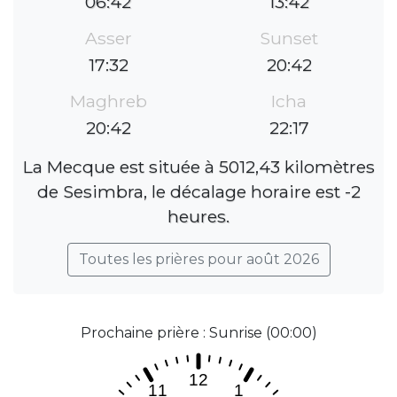
06:42
13:42
Asser
Sunset
17:32
20:42
Maghreb
Icha
20:42
22:17
La Mecque est située à 5012,43 kilomètres
de Sesimbra, le décalage horaire est -2
heures.
Toutes les prières pour août 2026
Prochaine prière : Sunrise (00:00)