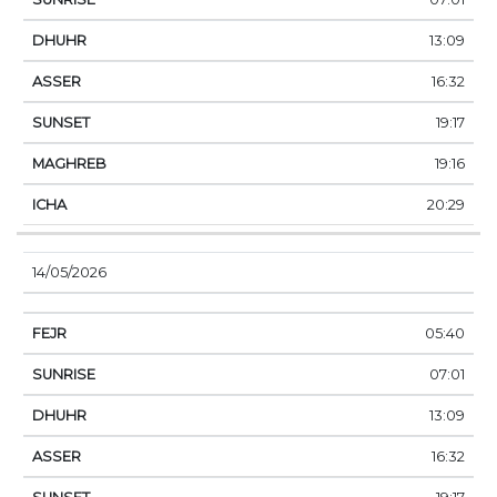
13:09
16:32
19:17
19:16
20:29
14/05/2026
05:40
07:01
13:09
16:32