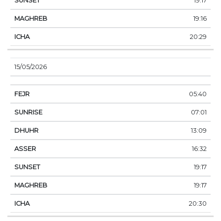
19:17
19:16
20:29
15/05/2026
05:40
07:01
13:09
16:32
19:17
19:17
20:30