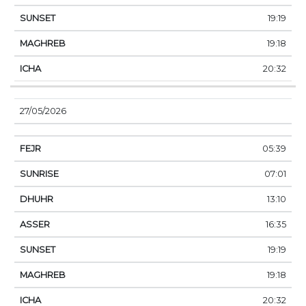
19:19
19:18
20:32
27/05/2026
05:39
07:01
13:10
16:35
19:19
19:18
20:32