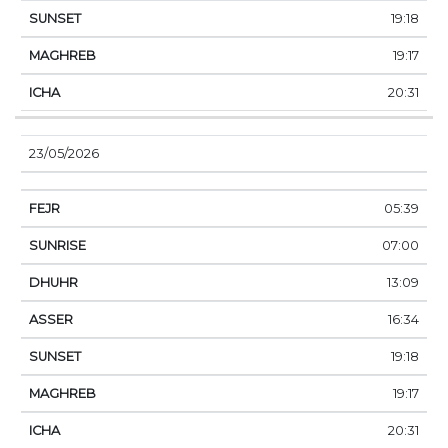
19:18
19:17
20:31
23/05/2026
05:39
07:00
13:09
16:34
19:18
19:17
20:31