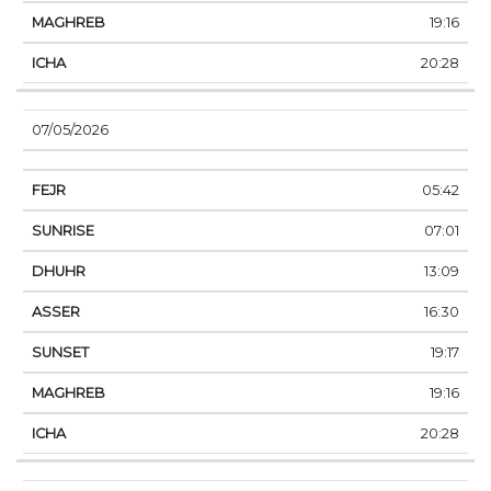
19:16
20:28
07/05/2026
05:42
07:01
13:09
16:30
19:17
19:16
20:28