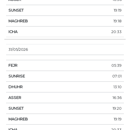
19:19
19:18
20:33
31/05/2026
05:39
07:01
13:10
16:36
19:20
19:19
20:33