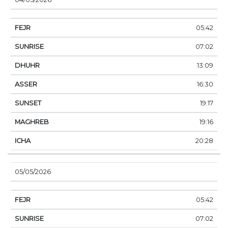
05:42
07:02
13:09
16:30
19:17
19:16
20:28
05/05/2026
05:42
07:02