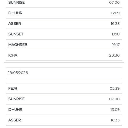
07:00
13:09
16:33
19:18
19:17
20:30
18/05/2026
05:39
07:00
13:09
16:33