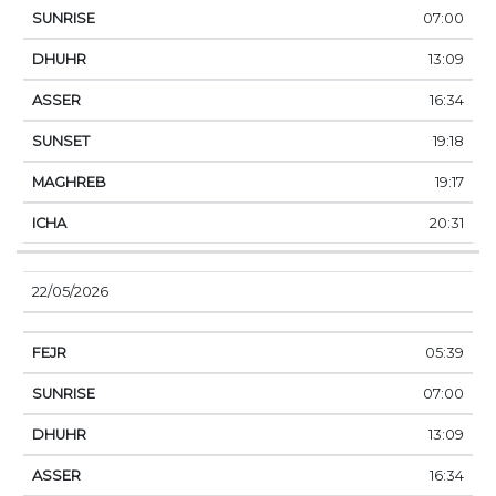
07:00
13:09
16:34
19:18
19:17
20:31
22/05/2026
05:39
07:00
13:09
16:34