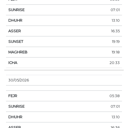
07:01
13:10
16:35
19:19
19:18
20:33
30/05/2026
05:38
07:01
13:10
16:36