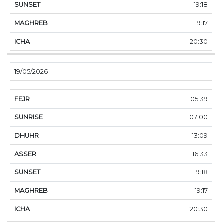
19:18
19:17
20:30
19/05/2026
05:39
07:00
13:09
16:33
19:18
19:17
20:30