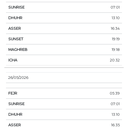
07:01
13:10
16:34
19:19
19:18
20:32
26/05/2026
05:39
07:01
13:10
16:35