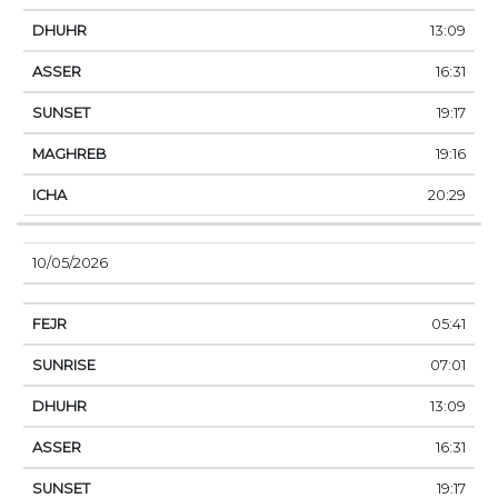
13:09
16:31
19:17
19:16
20:29
10/05/2026
05:41
07:01
13:09
16:31
19:17