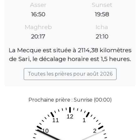
Asser
Sunset
16:50
19:58
Maghreb
Icha
20:17
21:10
La Mecque est située à 2114,38 kilomètres
de Sari, le décalage horaire est 1,5 heures.
Toutes les prières pour août 2026
Prochaine prière : Sunrise (00:00)