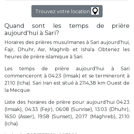
Trouvez votre location
Quand sont les temps de prière
aujourd'hui à Sari?
Horaires des prières musulmanes à Sari aujourd'hui,
Fajr, Dhuhr, Asr, Maghrib et Isha'a. Obtenez les
heures de prière islamique à Sari.
Les temps de prière aujourd'hui à Sari
commenceront à 04:23 (Imsak) et se termineront à
21:10 (Icha). Sari Iran est situé à 2114,38 km Ouest de
la Mecque.
Liste des horaires de prière pour aujourd'hui 04:23
(Imsak), 04:33 (Fejr), 06:08 (Sunrise), 13:03 (Dhuhr),
16:50 (Asser), 19:58 (Sunset), 20:17 (Maghreb), 21:10
(Icha).