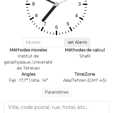
set Alarm
Méthodes morales
Méthodes de calcul
Institut de
Shafii
géophysique, Université
de Téhéran
Angles
TimeZone
Fajr : 17,7° | Isha : 14°
Asia/Tehran (GMT 4.5)
Paramètres