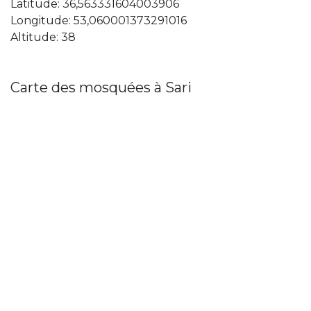
Latitude: 36,563331604003906
Longitude: 53,060001373291016
Altitude: 38
Carte des mosquées à Sari