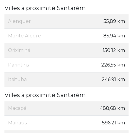
Villes à proximité Santarém
Alenquer
55,89 km
Monte Alegre
85,94 km
Oriximiná
150,12 km
Parintins
226,55 km
Itaituba
246,91 km
Villes à proximité Santarém
Macapá
488,68 km
Manaus
596,21 km