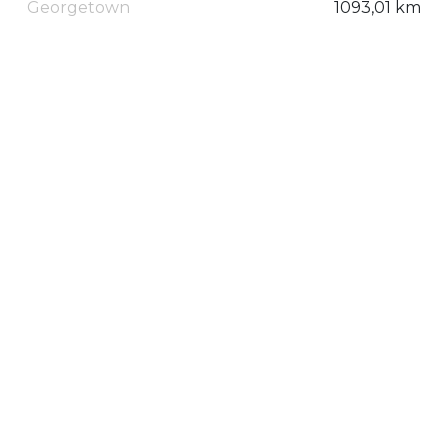
Georgetown
1093,01 km