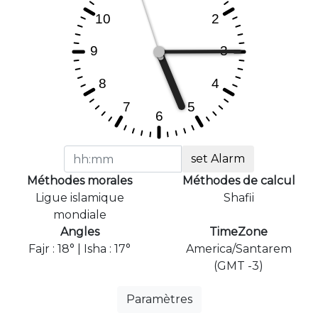
set Alarm
Méthodes morales
Méthodes de calcul
Ligue islamique
Shafii
mondiale
Angles
TimeZone
Fajr : 18° | Isha : 17°
America/Santarem
(GMT -3)
Paramètres