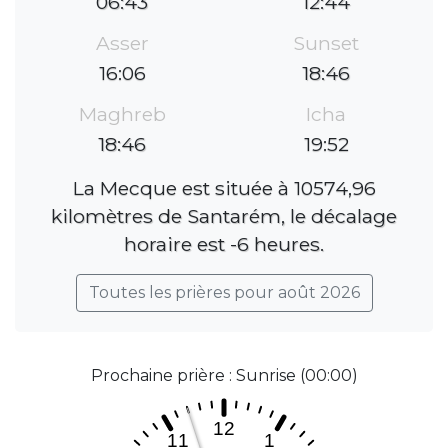
06:43
12:44
Asser
Sunset
16:06
18:46
Maghreb
Icha
18:46
19:52
La Mecque est située à 10574,96
kilomètres de Santarém, le décalage
horaire est -6 heures.
Toutes les prières pour août 2026
Prochaine prière : Sunrise (00:00)