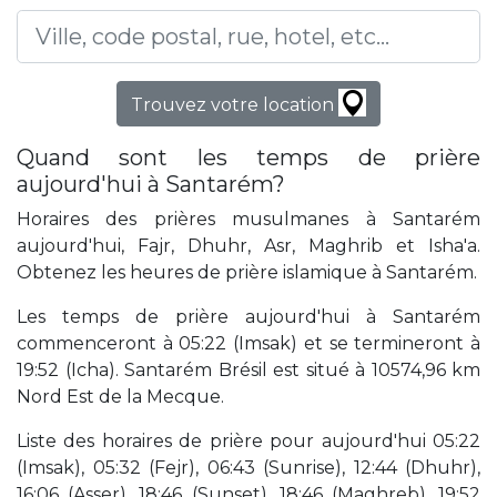
Trouvez votre location
Quand sont les temps de prière
aujourd'hui à Santarém?
Horaires des prières musulmanes à Santarém
aujourd'hui, Fajr, Dhuhr, Asr, Maghrib et Isha'a.
Obtenez les heures de prière islamique à Santarém.
Les temps de prière aujourd'hui à Santarém
commenceront à 05:22 (Imsak) et se termineront à
19:52 (Icha). Santarém Brésil est situé à 10574,96 km
Nord Est de la Mecque.
Liste des horaires de prière pour aujourd'hui 05:22
(Imsak), 05:32 (Fejr), 06:43 (Sunrise), 12:44 (Dhuhr),
16:06 (Asser), 18:46 (Sunset), 18:46 (Maghreb), 19:52