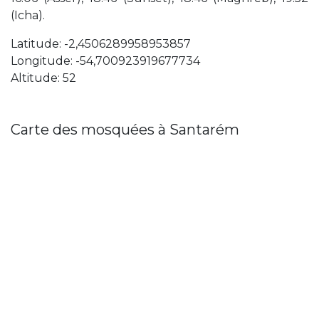
(Icha).
Latitude: -2,4506289958953857
Longitude: -54,700923919677734
Altitude: 52
Carte des mosquées à Santarém