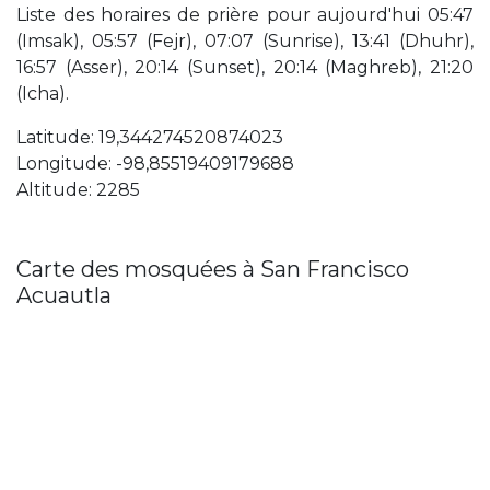
Liste des horaires de prière pour aujourd'hui 05:47
(Imsak), 05:57 (Fejr), 07:07 (Sunrise), 13:41 (Dhuhr),
16:57 (Asser), 20:14 (Sunset), 20:14 (Maghreb), 21:20
(Icha).
Latitude: 19,344274520874023
Longitude: -98,85519409179688
Altitude: 2285
Carte des mosquées à San Francisco
Acuautla