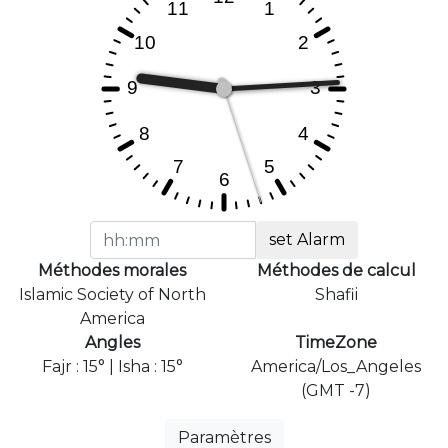
set Alarm
Méthodes morales
Méthodes de calcul
Islamic Society of North
Shafii
America
Angles
TimeZone
Fajr : 15° | Isha : 15°
America/Los_Angeles
(GMT -7)
Paramètres