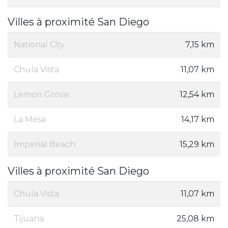
Villes à proximité San Diego
National City
7,15 km
Chula Vista
11,07 km
Lemon Grove
12,54 km
La Mesa
14,17 km
Imperial Beach
15,29 km
Villes à proximité San Diego
Chula Vista
11,07 km
Tijuana
25,08 km