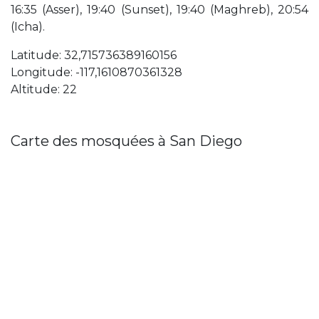
16:35 (Asser), 19:40 (Sunset), 19:40 (Maghreb), 20:54
(Icha).
Latitude: 32,715736389160156
Longitude: -117,1610870361328
Altitude: 22
Carte des mosquées à San Diego