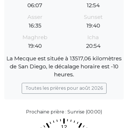
06:07
12:54
Asser
Sunset
16:35
19:40
Maghreb
Icha
19:40
20:54
La Mecque est située à 13517,06 kilomètres
de San Diego, le décalage horaire est -10
heures.
Toutes les prières pour août 2026
Prochaine prière : Sunrise (00:00)