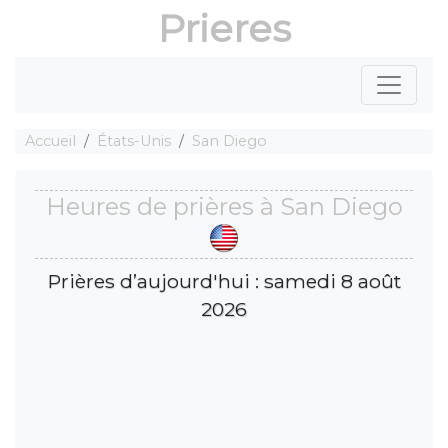
Prieres
Accueil
États-Unis
San Diego
Heures de prières à San Diego
Prières d’aujourd'hui : samedi 8 août
2026