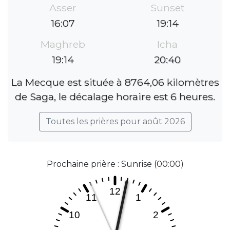
Asser
Sunset
16:07
19:14
Maghreb
Icha
19:14
20:40
La Mecque est située à 8764,06 kilomètres
de Saga, le décalage horaire est 6 heures.
Toutes les prières pour août 2026
Prochaine prière : Sunrise (00:00)