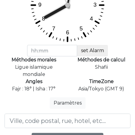
set Alarm
Méthodes morales
Méthodes de calcul
Ligue islamique
Shafii
mondiale
Angles
TimeZone
Fajr : 18° | Isha : 17°
Asia/Tokyo (GMT 9)
Paramètres