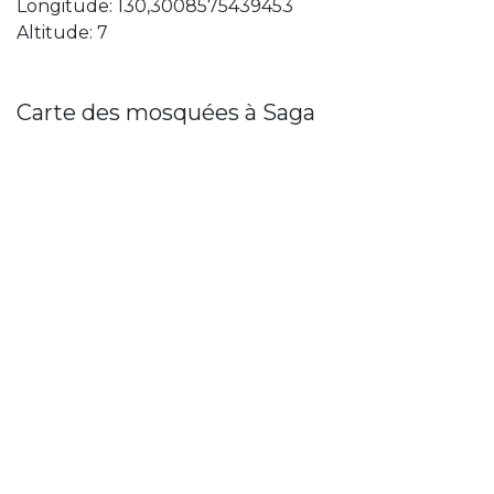
Longitude: 130,3008575439453
Altitude: 7
Carte des mosquées à Saga