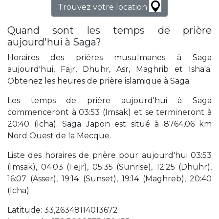
Trouvez votre location
Quand sont les temps de prière
aujourd'hui à Saga?
Horaires des prières musulmanes à Saga
aujourd'hui, Fajr, Dhuhr, Asr, Maghrib et Isha'a.
Obtenez les heures de prière islamique à Saga.
Les temps de prière aujourd'hui à Saga
commenceront à 03:53 (Imsak) et se termineront à
20:40 (Icha). Saga Japon est situé à 8764,06 km
Nord Ouest de la Mecque.
Liste des horaires de prière pour aujourd'hui 03:53
(Imsak), 04:03 (Fejr), 05:35 (Sunrise), 12:25 (Dhuhr),
16:07 (Asser), 19:14 (Sunset), 19:14 (Maghreb), 20:40
(Icha).
Latitude: 33,26348114013672