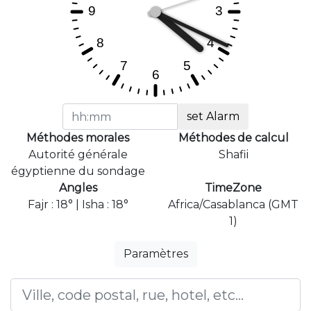
set Alarm
Méthodes morales
Méthodes de calcul
Autorité générale
Shafii
égyptienne du sondage
Angles
TimeZone
Fajr : 18° | Isha : 18°
Africa/Casablanca (GMT
1)
Paramètres