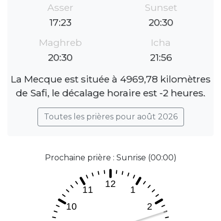
Asser
Sunset
17:23
20:30
Maghreb
Icha
20:30
21:56
La Mecque est située à 4969,78 kilomètres
de Safi, le décalage horaire est -2 heures.
Toutes les prières pour août 2026
Prochaine prière : Sunrise (00:00)