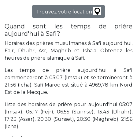
Trouvez votre location
Quand sont les temps de prière
aujourd'hui à Safi?
Horaires des prières musulmanes à Safi aujourd'hui,
Fajr, Dhuhr, Asr, Maghrib et Isha'a. Obtenez les
heures de prière islamique à Safi.
Les temps de prière aujourd'hui à Safi
commenceront à 05:07 (Imsak) et se termineront à
21:56 (Icha). Safi Maroc est situé à 4969,78 km Nord
Est de la Mecque.
Liste des horaires de prière pour aujourd'hui 05:07
(Imsak), 05:17 (Fejr), 06:55 (Sunrise), 13:43 (Dhuhr),
17:23 (Asser), 20:30 (Sunset), 20:30 (Maghreb), 21:56
(Icha).