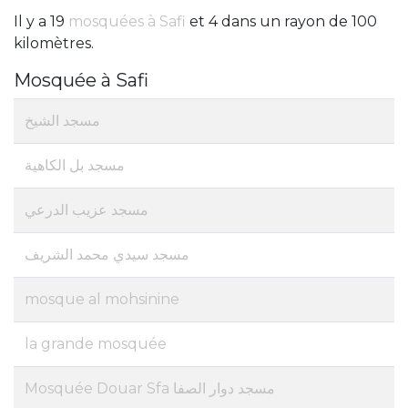
Il y a 19
mosquées à Safi
et 4 dans un rayon de 100
kilomètres.
Mosquée à Safi
مسجد الشيخ
مسجد بل الكاهية
مسجد عزيب الدرعي
مسجد سيدي محمد الشريف
mosque al mohsinine
la grande mosquée
Mosquée Douar Sfa مسجد دوار الصفا