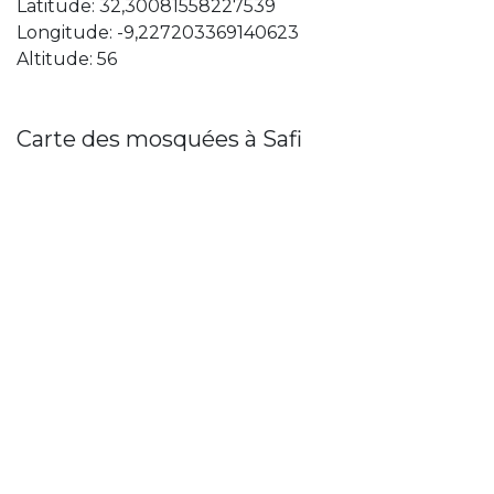
Latitude: 32,30081558227539
Longitude: -9,227203369140623
Altitude: 56
Carte des mosquées à Safi