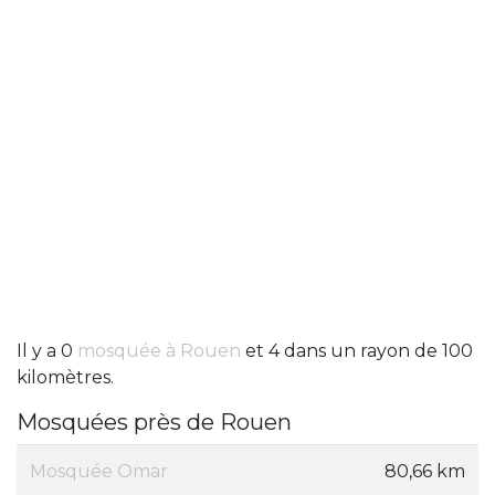
Il y a 0
mosquée à Rouen
et 4 dans un rayon de 100
kilomètres.
Mosquées près de Rouen
Mosquée Omar
80,66 km