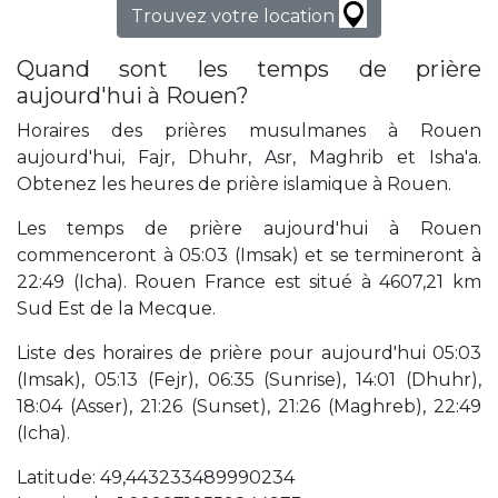
Trouvez votre location
Quand sont les temps de prière
aujourd'hui à Rouen?
Horaires des prières musulmanes à Rouen
aujourd'hui, Fajr, Dhuhr, Asr, Maghrib et Isha'a.
Obtenez les heures de prière islamique à Rouen.
Les temps de prière aujourd'hui à Rouen
commenceront à 05:03 (Imsak) et se termineront à
22:49 (Icha). Rouen France est situé à 4607,21 km
Sud Est de la Mecque.
Liste des horaires de prière pour aujourd'hui 05:03
(Imsak), 05:13 (Fejr), 06:35 (Sunrise), 14:01 (Dhuhr),
18:04 (Asser), 21:26 (Sunset), 21:26 (Maghreb), 22:49
(Icha).
Latitude: 49,443233489990234