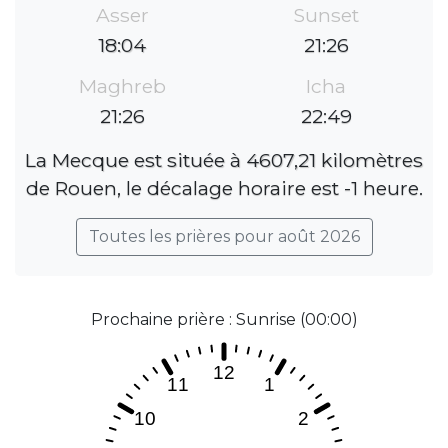
Asser
Sunset
18:04
21:26
Maghreb
Icha
21:26
22:49
La Mecque est située à 4607,21 kilomètres
de Rouen, le décalage horaire est -1 heure.
Toutes les prières pour août 2026
Prochaine prière : Sunrise (00:00)