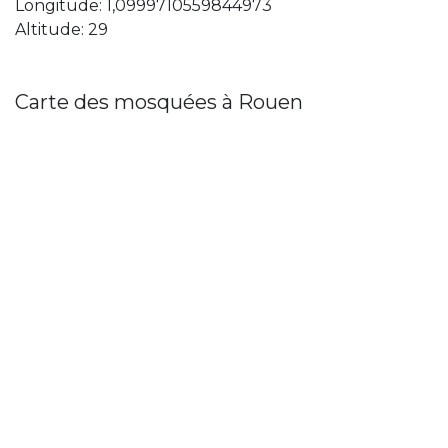
Longitude: 1,0999710559844973
Altitude: 29
Carte des mosquées à Rouen