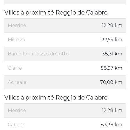
Villes à proximité Reggio de Calabre
Messine
12,28 km
Milazzo
37,54 km
Barcellona Pozzo di Gotto
38,31 km
Giarre
58,97 km
Acireale
70,08 km
Villes à proximité Reggio de Calabre
Messine
12,28 km
Catane
83,39 km