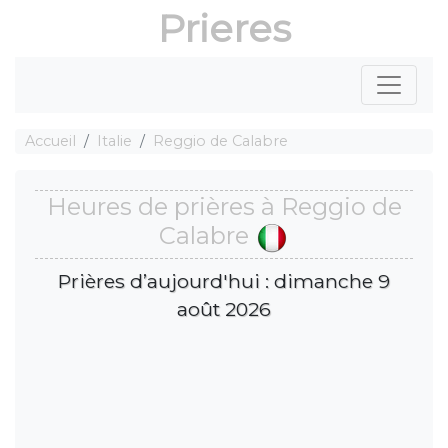
Prieres
Accueil
Italie
Reggio de Calabre
Heures de prières à Reggio de
Calabre
Prières d’aujourd'hui : dimanche 9
août 2026