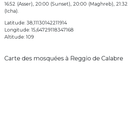
16:52 (Asser), 20:00 (Sunset), 20:00 (Maghreb), 21:32
(Icha).
Latitude: 38,11130142211914
Longitude: 15,64729118347168
Altitude: 109
Carte des mosquées à Reggio de Calabre