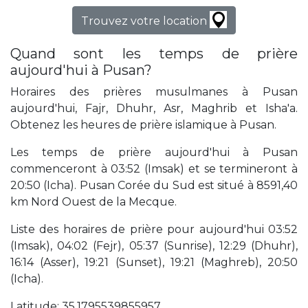
Trouvez votre location
Quand sont les temps de prière
aujourd'hui à Pusan?
Horaires des prières musulmanes à Pusan
aujourd'hui, Fajr, Dhuhr, Asr, Maghrib et Isha'a.
Obtenez les heures de prière islamique à Pusan.
Les temps de prière aujourd'hui à Pusan
commenceront à 03:52 (Imsak) et se termineront à
20:50 (Icha). Pusan Corée du Sud est situé à 8591,40
km Nord Ouest de la Mecque.
Liste des horaires de prière pour aujourd'hui 03:52
(Imsak), 04:02 (Fejr), 05:37 (Sunrise), 12:29 (Dhuhr),
16:14 (Asser), 19:21 (Sunset), 19:21 (Maghreb), 20:50
(Icha).
Latitude: 35,1795539855957