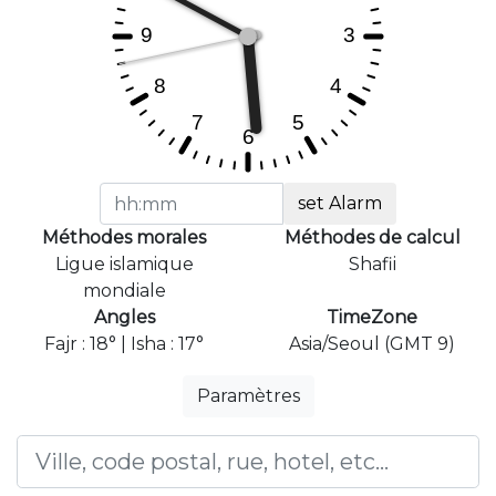
set Alarm
Méthodes morales
Méthodes de calcul
Ligue islamique
Shafii
mondiale
Angles
TimeZone
Fajr : 18° | Isha : 17°
Asia/Seoul (GMT 9)
Paramètres