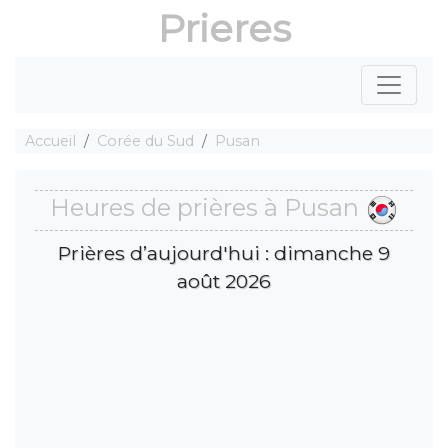
Prieres
Accueil
Corée du Sud
Pusan
Heures de prières à Pusan
Prières d’aujourd'hui : dimanche 9
août 2026