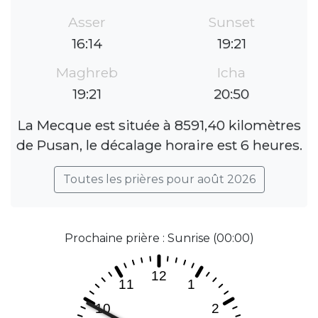
Asser
Sunset
16:14
19:21
Maghreb
Icha
19:21
20:50
La Mecque est située à 8591,40 kilomètres
de Pusan, le décalage horaire est 6 heures.
Toutes les prières pour août 2026
Prochaine prière : Sunrise (00:00)