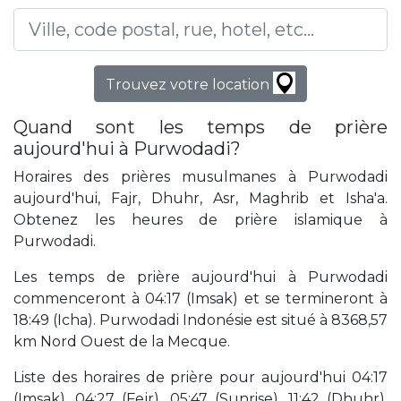
Trouvez votre location
Quand sont les temps de prière
aujourd'hui à Purwodadi?
Horaires des prières musulmanes à Purwodadi
aujourd'hui, Fajr, Dhuhr, Asr, Maghrib et Isha'a.
Obtenez les heures de prière islamique à
Purwodadi.
Les temps de prière aujourd'hui à Purwodadi
commenceront à 04:17 (Imsak) et se termineront à
18:49 (Icha). Purwodadi Indonésie est situé à 8368,57
km Nord Ouest de la Mecque.
Liste des horaires de prière pour aujourd'hui 04:17
(Imsak), 04:27 (Fejr), 05:47 (Sunrise), 11:42 (Dhuhr),