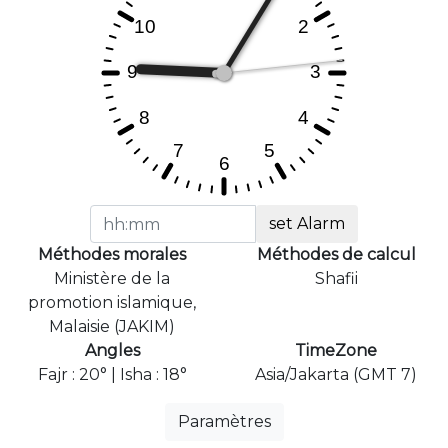
set Alarm
Méthodes morales
Méthodes de calcul
Ministère de la
Shafii
promotion islamique,
Malaisie (JAKIM)
Angles
TimeZone
Fajr : 20° | Isha : 18°
Asia/Jakarta (GMT 7)
Paramètres