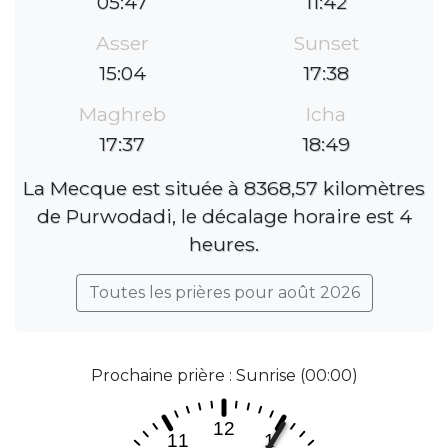
05:47
11:42
Asser
Sunset
15:04
17:38
Maghreb
Icha
17:37
18:49
La Mecque est située à 8368,57 kilomètres
de Purwodadi, le décalage horaire est 4
heures.
Toutes les prières pour août 2026
Prochaine prière : Sunrise (00:00)