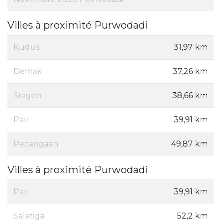
Villes à proximité Purwodadi
Kudus
31,97 km
Demak
37,26 km
Sragen
38,66 km
Pati
39,91 km
Pecangaan
49,87 km
Villes à proximité Purwodadi
Pati
39,91 km
Salatiga
52,2 km