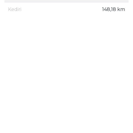
Kediri
148,18 km