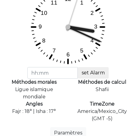
set Alarm
Méthodes morales
Méthodes de calcul
Ligue islamique
Shafii
mondiale
Angles
TimeZone
Fajr : 18° | Isha : 17°
America/Mexico_City
(GMT -5)
Paramètres