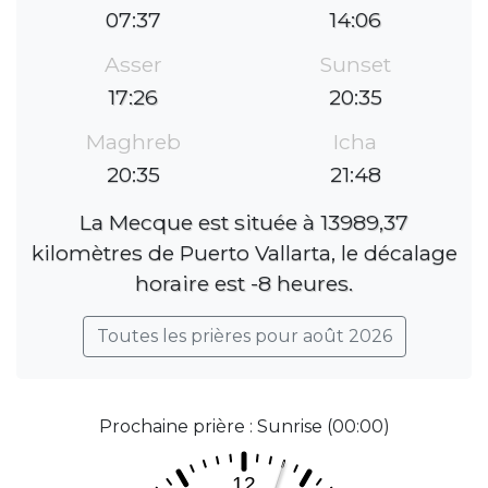
07:37
14:06
Asser
Sunset
17:26
20:35
Maghreb
Icha
20:35
21:48
La Mecque est située à 13989,37
kilomètres de Puerto Vallarta, le décalage
horaire est -8 heures.
Toutes les prières pour août 2026
Prochaine prière : Sunrise (00:00)