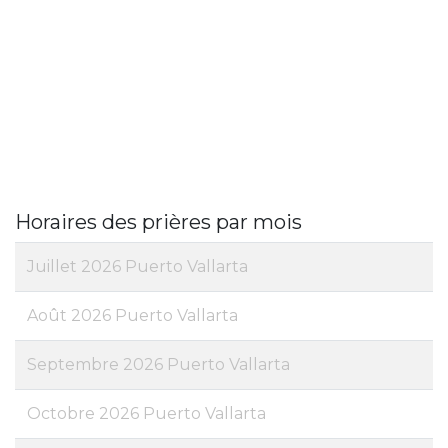
Horaires des prières par mois
Juillet 2026 Puerto Vallarta
Août 2026 Puerto Vallarta
Septembre 2026 Puerto Vallarta
Octobre 2026 Puerto Vallarta