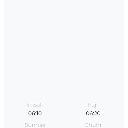
Imsak
Fejr
06:10
06:20
Sunrise
Dhuhr