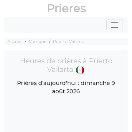
Prieres
Accueil
Mexique
Puerto Vallarta
Heures de prières à Puerto
Vallarta
Prières d’aujourd'hui : dimanche 9
août 2026