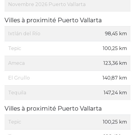
Novembre 2026 Puerto Vallarta
Villes à proximité Puerto Vallarta
Ixtlán del Río
98,45 km
Tepic
100,25 km
Ameca
123,36 km
El Grullo
140,87 km
Tequila
147,24 km
Villes à proximité Puerto Vallarta
Tepic
100,25 km