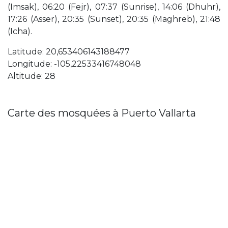
(Imsak), 06:20 (Fejr), 07:37 (Sunrise), 14:06 (Dhuhr),
17:26 (Asser), 20:35 (Sunset), 20:35 (Maghreb), 21:48
(Icha).
Latitude: 20,653406143188477
Longitude: -105,22533416748048
Altitude: 28
Carte des mosquées à Puerto Vallarta