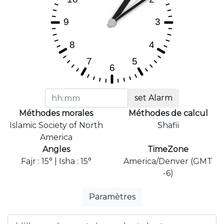
set Alarm
Méthodes morales
Méthodes de calcul
Islamic Society of North
Shafii
America
Angles
TimeZone
Fajr : 15° | Isha : 15°
America/Denver (GMT
-6)
Paramètres