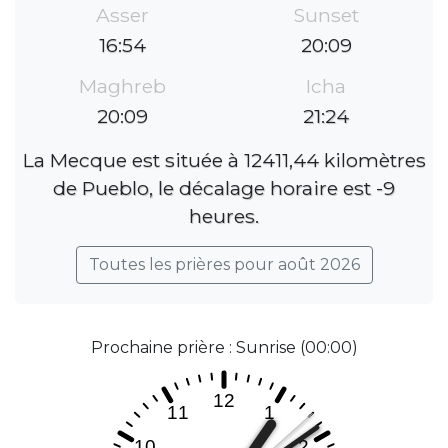
Asser
Sunset
16:54
20:09
Maghreb
Icha
20:09
21:24
La Mecque est située à 12411,44 kilomètres
de Pueblo, le décalage horaire est -9
heures.
Toutes les prières pour août 2026
Prochaine prière : Sunrise (00:00)