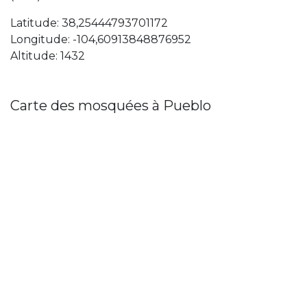
Latitude: 38,25444793701172
Longitude: -104,60913848876952
Altitude: 1432
Carte des mosquées à Pueblo