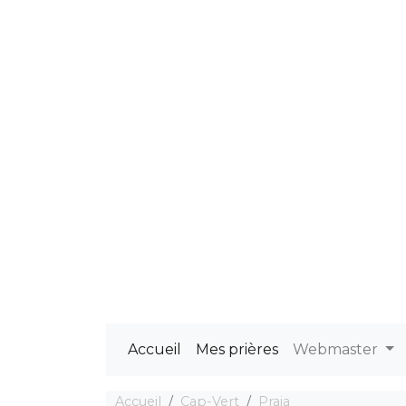
Accueil
Mes prières
Webmaster
Accueil
Cap-Vert
Praia