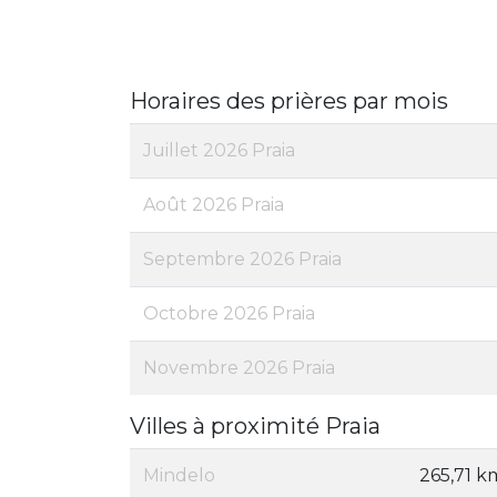
Horaires des prières par mois
Juillet 2026 Praia
Août 2026 Praia
Septembre 2026 Praia
Octobre 2026 Praia
Novembre 2026 Praia
Villes à proximité Praia
Mindelo
265,71 k