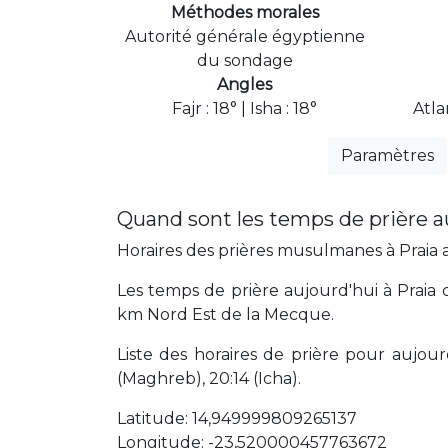
Méthodes morales
Autorité générale égyptienne
du sondage
Angles
Fajr : 18° | Isha : 18°
Atla
Paramètres
Quand sont les temps de prière au
Horaires des prières musulmanes à Praia au
Les temps de prière aujourd'hui à Praia 
km Nord Est de la Mecque.
Liste des horaires de prière pour aujourd'
(Maghreb), 20:14 (Icha).
Latitude: 14,949999809265137
Longitude: -23,520000457763672