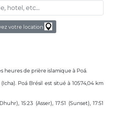
ez votre location
es heures de prière islamique à Poá.
Icha). Poá Brésil est situé à 10574,04 km
huhr), 15:23 (Asser), 17:51 (Sunset), 17:51