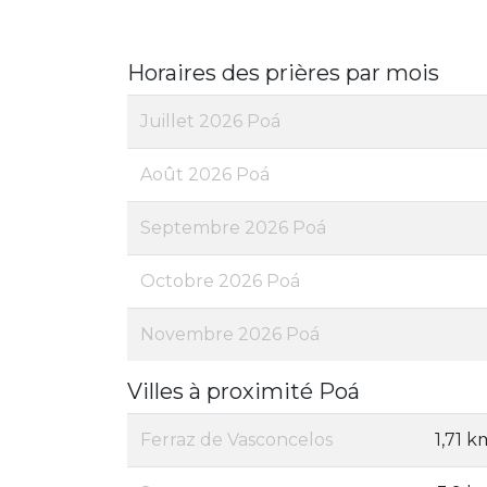
Horaires des prières par mois
Juillet 2026 Poá
Août 2026 Poá
Septembre 2026 Poá
Octobre 2026 Poá
Novembre 2026 Poá
Villes à proximité Poá
Ferraz de Vasconcelos
1,71 k