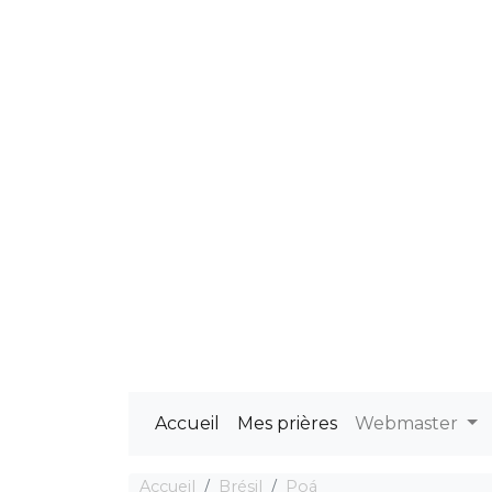
Accueil
Mes prières
Webmaster
Accueil
Brésil
Poá