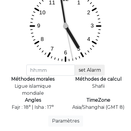
set Alarm
Méthodes morales
Méthodes de calcul
Ligue islamique
Shafii
mondiale
Angles
TimeZone
Fajr : 18° | Isha : 17°
Asia/Shanghai (GMT 8)
Paramètres