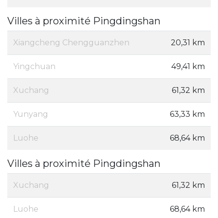
Villes à proximité Pingdingshan
Xiangcheng Chengguanzhen
20,31 km
Yingchuan
49,41 km
Xuchang
61,32 km
Yunyang
63,33 km
Luohe
68,64 km
Villes à proximité Pingdingshan
Xuchang
61,32 km
Luohe
68,64 km