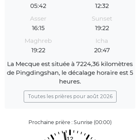
05:42
12:32
Asser
Sunset
16:15
19:22
Maghreb
Icha
19:22
20:47
La Mecque est située à 7224,36 kilomètres
de Pingdingshan, le décalage horaire est 5
heures.
Toutes les prières pour août 2026
Prochaine prière : Sunrise (00:00)