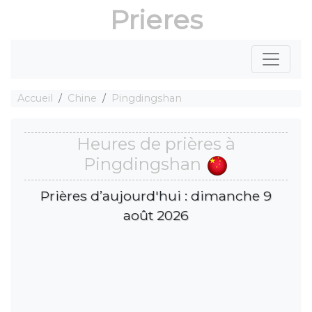
Prieres
Accueil
Chine
Pingdingshan
Heures de prières à
Pingdingshan
Prières d’aujourd'hui : dimanche 9
août 2026