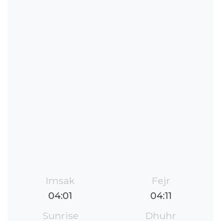
Imsak
Fejr
04:01
04:11
Sunrise
Dhuhr